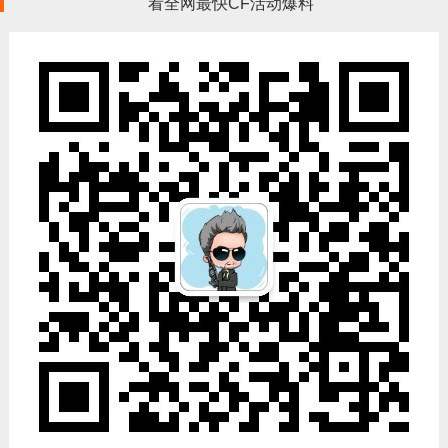
看全网最快CF活动爆料