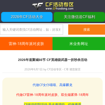
2026年CF活动大全
关注微信送CF福利
雷神-18周年派对皮肤
米业务网址
2026年道聚城66节 CF英雄级武器一折秒杀活动
2026年6月1日
by
CF活动专区 - C哥
请您留言
代做CF女仆喵喵、高爆麟龙
代做CF雷神-18周年派对皮肤、双生烟雾弹-18周年
CF传说炽阳活动 开卡邀请码、代做邀请