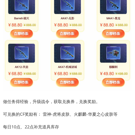
做任务得经验，升级战令，获取兑换券，兑换奖励。
可兑换的CF奖励有： 雷神-虎将皮肤、火麒麟-华夏之心皮肤等
每日10点、22点补充道具库存