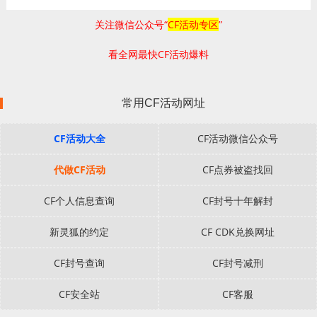
关注微信公众号“
CF活动专区
”
看全网最快CF活动爆料
常用CF活动网址
CF活动大全
CF活动微信公众号
代做CF活动
CF点券被盗找回
CF个人信息查询
CF封号十年解封
新灵狐的约定
CF CDK兑换网址
CF封号查询
CF封号减刑
CF安全站
CF客服