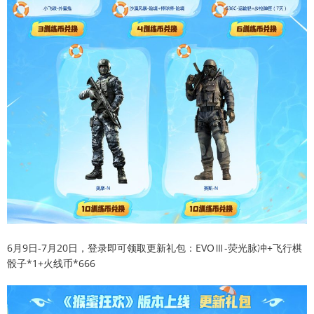
6月9日-7月20日，登录即可领取更新礼包：EVOⅢ-荧光脉冲+飞行棋
骰子*1+火线币*666