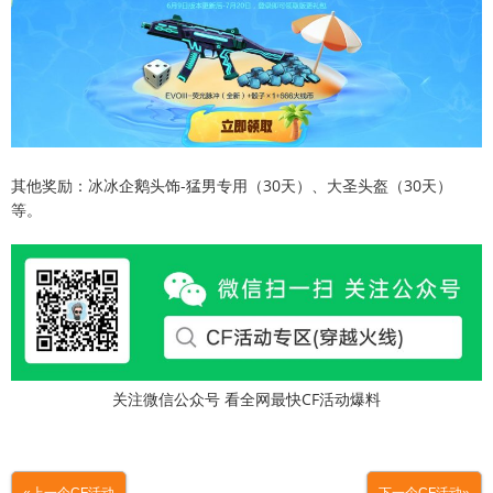
其他奖励：冰冰企鹅头饰-猛男专用（30天）、大圣头盔（30天）
等。
关注微信公众号 看全网最快CF活动爆料
«上一个CF活动
下一个CF活动»