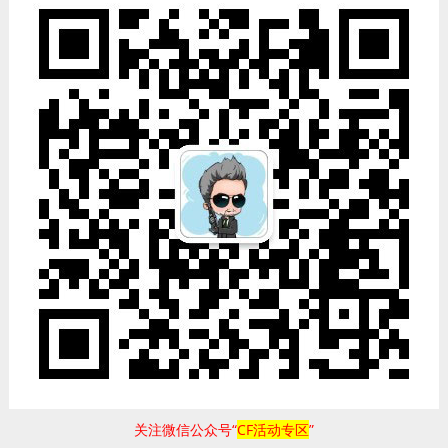
关注微信公众号“
CF活动专区
”