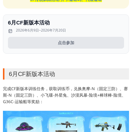
6月CF新版本活动
2026年6月9日~2026年7月20日
点击参加
6月CF新版本活动
完成CF新版本训练任务，获取训练币，兑换奥摩-N（固定三防）、赛
斯-N（固定三防）、小飞碟-外星兔、沙漠风暴-险境+棒球棒-险境、
G36C-运输船等奖励：