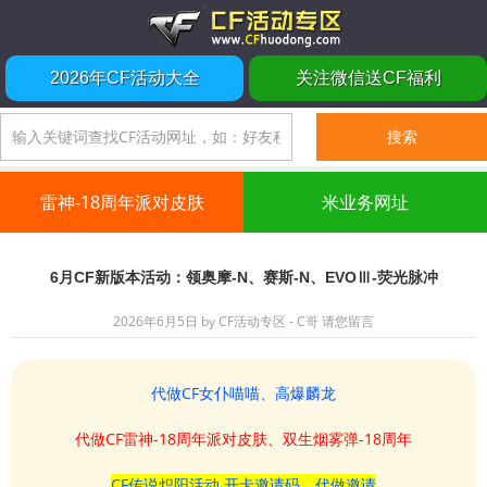
2026年CF活动大全
关注微信送CF福利
雷神-18周年派对皮肤
米业务网址
6月CF新版本活动：领奥摩-N、赛斯-N、EVOⅢ-荧光脉冲
2026年6月5日
by
CF活动专区 - C哥
请您留言
代做CF女仆喵喵、高爆麟龙
代做CF雷神-18周年派对皮肤、双生烟雾弹-18周年
CF传说炽阳活动 开卡邀请码、代做邀请