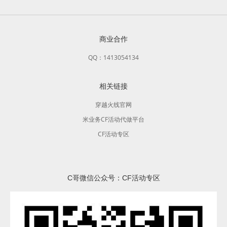
商业合作
QQ：1413054134
相关链接
穿越火线官网
米业务CF活动代做平台
CF活动专区
C哥微信公众号：CF活动专区