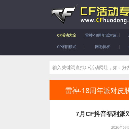
CF活动大全
雷神-18周年派对皮肤
CF怀旧模式
网吧特权
雷神-18周年派对皮
7月CF抖音福利派对
2026年6月