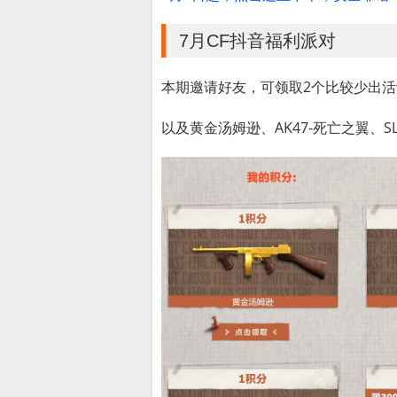
7月CF抖音福利派对
本期邀请好友，可领取2个比较少出活动
以及黄金汤姆逊、AK47-死亡之翼、S