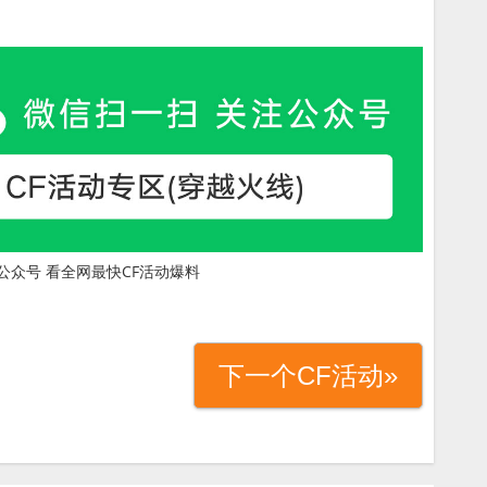
公众号 看全网最快CF活动爆料
下一个CF活动»