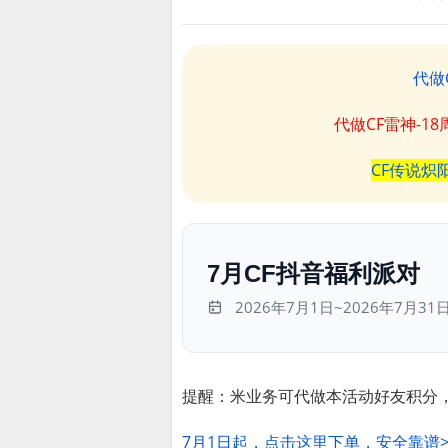
代做
代做CF雷神-1
CF传说炽
7月CF抖音福利派对
2026年7月1日~2026年7月31
提醒：米业务可代做本活动好友积分，
7月1日起，点击这里下单，安全靠谱>