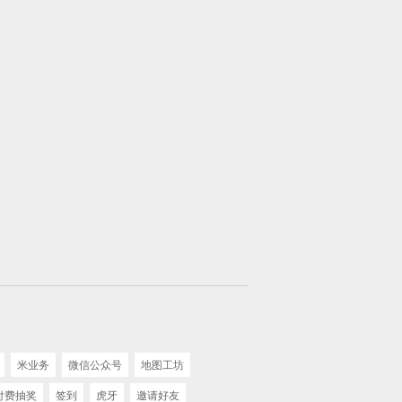
米业务
微信公众号
地图工坊
付费抽奖
签到
虎牙
邀请好友