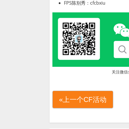
FPS陈别秀：cfcbxiu
关注微信
«上一个CF活动