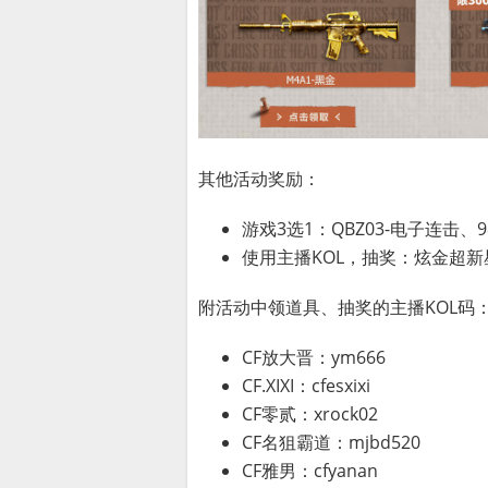
其他活动奖励：
游戏3选1：QBZ03-电子连击、
使用主播KOL，抽奖：炫金超新星
附活动中领道具、抽奖的主播KOL码
CF放大晋：ym666
CF.XIXI：cfesxixi
CF零贰：xrock02
CF名狙霸道：mjbd520
CF雅男：cfyanan