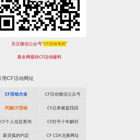
关注微信公众号“
CF活动专区
”
看全网最快CF活动爆料
常用CF活动网址
CF活动大全
CF活动微信公众号
代做CF活动
CF点券被盗找回
CF个人信息查询
CF封号十年解封
新灵狐的约定
CF CDK兑换网址