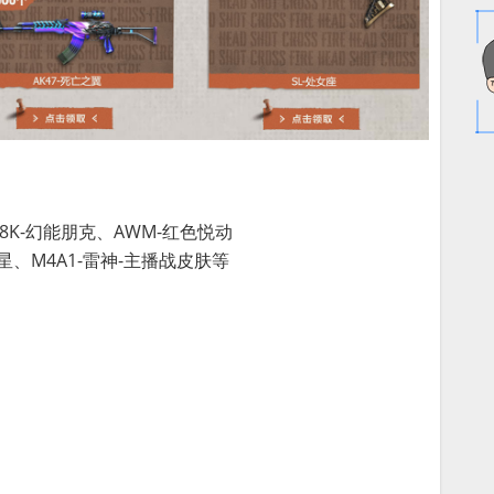
98K-幻能朋克、AWM-红色悦动
、M4A1-雷神-主播战皮肤等
：