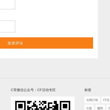
C哥微信公众号：CF活动专区
标签
火线计划
CF点
斗鱼
爆料