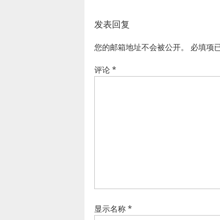
发表回复
您的邮箱地址不会被公开。
必填项
评论
*
显示名称
*