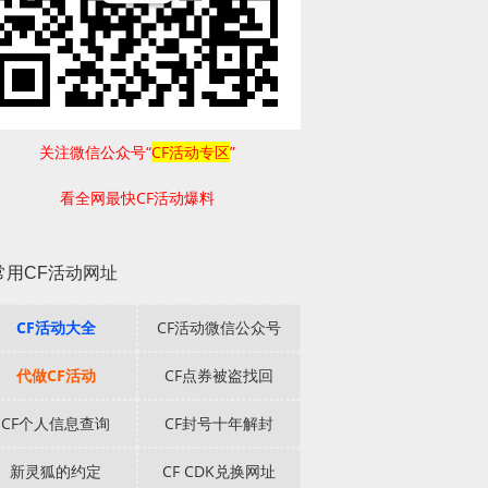
关注微信公众号“
CF活动专区
”
看全网最快CF活动爆料
常用CF活动网址
CF活动大全
CF活动微信公众号
代做CF活动
CF点券被盗找回
CF个人信息查询
CF封号十年解封
新灵狐的约定
CF CDK兑换网址