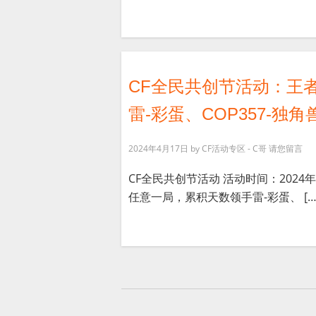
CF全民共创节活动：王
雷-彩蛋、COP357-独角
2024年4月17日
by
CF活动专区 - C哥
请您留言
CF全民共创节活动 活动时间：2024年
任意一局，累积天数领手雷-彩蛋、 […