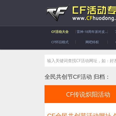
CF活动大全
雷神-18周年派对皮肤
CF怀旧模式
网吧特权
全民共创节CF活动 归档：
CF传说炽阳活动
CF全民共创节活动网址