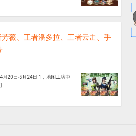
者芳薇、王者潘多拉、王者云击、手
兽
4月20日-5月24日 1，地图工坊中
]