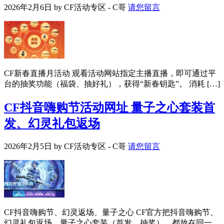
2026年2月6日
by
CF活动专区 - C哥
请您留言
CF新春直播月活动 观看活动网站指定主播直播，即可通过平
台的抽奖功能（福袋、抽好礼），获得“新春钥匙”。 消耗 […]
CF抖音嗨购节活动网址 量子之心套装首
发、幻灵礼包返场
2026年2月5日
by
CF活动专区 - C哥
请您留言
CF抖音嗨购节、幻灵返场、量子之心 CF官方把抖音嗨购节、
幻灵礼包返场、量子之心套装（首发、抽奖），都放在同一