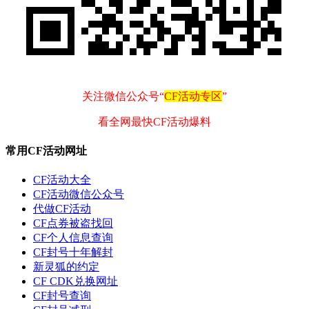
关注微信公众号“
CF活动专区
”
看全网最快CF活动爆料
常用CF活动网址
CF活动大全
CF活动微信公众号
代做CF活动
CF点券被盗找回
CF个人信息查询
CF封号十年解封
新灵狐的约定
CF CDK兑换网址
CF封号查询