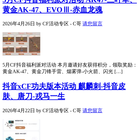
黄金AK-47、EVOⅢ-赤血龙魂
2026年4月26日
by
CF活动专区 - C哥
请您留言
5月CF抖音福利派对活动 本月邀请好友获得积分，领取奖励：
黄金AK-47、黄金刀锋手雷、烟雾弹-小火箭、闪光 […]
抖音xCF功夫版本活动 麒麟刺-抖音皮
肤、唐刀-戎马一生
2026年4月22日
by
CF活动专区 - C哥
请您留言