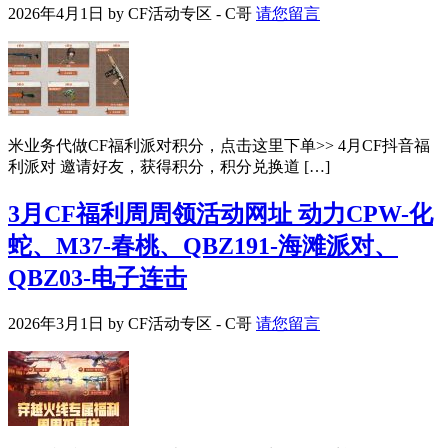
2026年4月1日
by
CF活动专区 - C哥
请您留言
米业务代做CF福利派对积分，点击这里下单>> 4月CF抖音福
利派对 邀请好友，获得积分，积分兑换道 […]
3月CF福利周周领活动网址 动力CPW-化
蛇、M37-春桃、QBZ191-海滩派对、
QBZ03-电子连击
2026年3月1日
by
CF活动专区 - C哥
请您留言