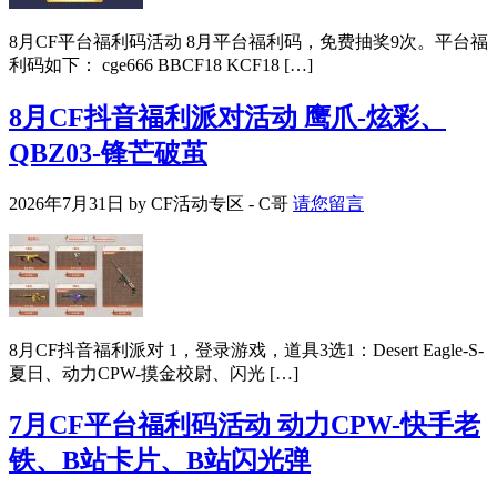
8月CF平台福利码活动 8月平台福利码，免费抽奖9次。平台福
利码如下： cge666 BBCF18 KCF18 […]
8月CF抖音福利派对活动 鹰爪-炫彩、
QBZ03-锋芒破茧
2026年7月31日
by
CF活动专区 - C哥
请您留言
8月CF抖音福利派对 1，登录游戏，道具3选1：Desert Eagle-S-
夏日、动力CPW-摸金校尉、闪光 […]
7月CF平台福利码活动 动力CPW-快手老
铁、B站卡片、B站闪光弹