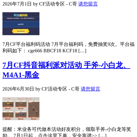
2026年7月1日
by
CF活动专区 - C哥
请您留言
7月CF平台福利码活动 7月平台福利码，免费抽奖9次。平台福
利码如下： cge666 BBCF18 KCF18 […]
7月CF抖音福利派对活动 手斧-小白龙、
M4A1-黑金
2026年6月30日
by
CF活动专区 - C哥
请您留言
提醒：米业务可代做本活动好友积分，领取手斧-小白龙等奖
励。 7月1日起，点击这里下单，安全靠谱>> […]