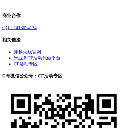
商业合作
QQ：1413054134
相关链接
穿越火线官网
米业务CF活动代做平台
CF活动专区
C哥微信公众号：CF活动专区