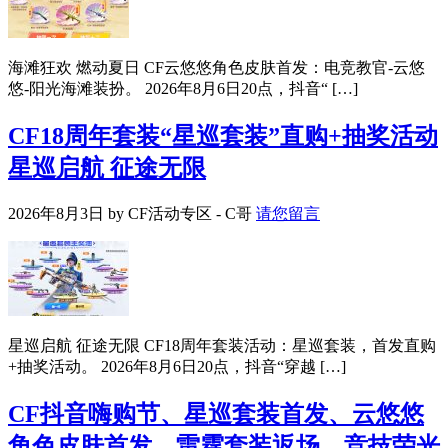
海滩狂欢 燃动夏日 CF云悠悠角色皮肤首发：电竞教官-云悠
悠-阳光海滩装扮。 2026年8月6日20点，抖音“ […]
CF18周年套装“星巡套装”直购+抽奖活动
星巡启航 征途无限
2026年8月3日
by
CF活动专区 - C哥
请您留言
星巡启航 征途无限 CF18周年套装活动：星巡套装，首发直购
+抽奖活动。 2026年8月6日20点，抖音“穿越 […]
CF抖音嗨购节、星巡套装首发、云悠悠
角色皮肤首发、雷霆套装返场、竞技荣光