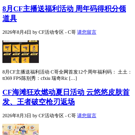
8月CF主播送福利活动 周年码得积分领
道具
2026年8月4日
by
CF活动专区 - C哥
请您留言
8月CF主播送福利活动 C哥全网首发12个周年福利码： 土土：
tt369 FPS陈别秀：cfxiu 瑞奇Ric […]
CF海滩狂欢燃动夏日活动 云悠悠皮肤首
发、王者破空枪刃返场
2026年8月3日
by
CF活动专区 - C哥
请您留言