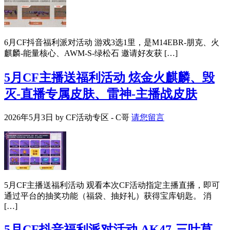
6月CF抖音福利派对活动 游戏3选1里，是M14EBR-朋克、火
麒麟-能量核心、AWM-S-绿松石 邀请好友获 […]
5月CF主播送福利活动 炫金火麒麟、毁
灭-直播专属皮肤、雷神-主播战皮肤
2026年5月3日
by
CF活动专区 - C哥
请您留言
5月CF主播送福利活动 观看本次CF活动指定主播直播，即可
通过平台的抽奖功能（福袋、抽好礼）获得宝库钥匙。 消
[…]
5月CF抖音福利派对活动 AK47-三叶草、