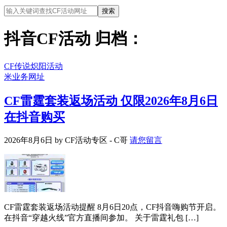
抖音CF活动 归档：
CF传说炽阳活动
米业务网址
CF雷霆套装返场活动 仅限2026年8月6日
在抖音购买
2026年8月6日
by
CF活动专区 - C哥
请您留言
CF雷霆套装返场活动提醒 8月6日20点，CF抖音嗨购节开启。
在抖音“穿越火线”官方直播间参加。 关于雷霆礼包 […]