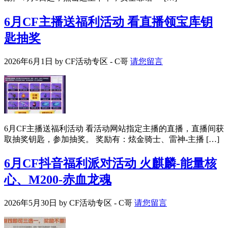
6月CF主播送福利活动 看直播领宝库钥
匙抽奖
2026年6月1日
by
CF活动专区 - C哥
请您留言
6月CF主播送福利活动 看活动网站指定主播的直播，直播间获
取抽奖钥匙，参加抽奖。 奖励有：炫金骑士、雷神-主播 […]
6月CF抖音福利派对活动 火麒麟-能量核
心、M200-赤血龙魂
2026年5月30日
by
CF活动专区 - C哥
请您留言