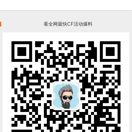
看全网最快CF活动爆料