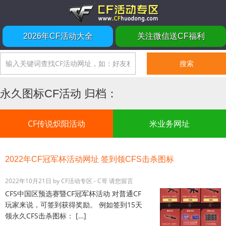
2026年CF活动大全
关注微信送CF福利
永久图标CF活动 归档：
CF传说炽阳活动
米业务网址
2022年CF冠军杯活动网址 签到领CFS击杀图标
2022年10月21日
by
CF活动专区 - C哥
请您留言
CFS中国区预选赛暨CF冠军杯活动 对普通CF
玩家来说，可签到获得奖励。 例如签到15天
领永久CFS击杀图标： […]