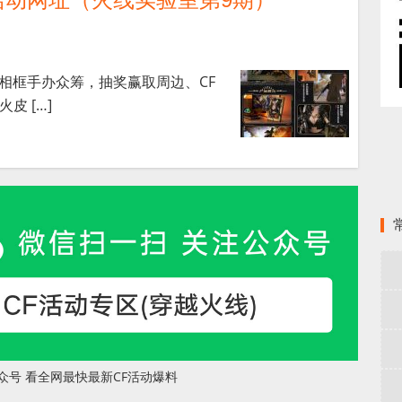
零相框手办众筹，抽奖赢取周边、CF
皮 […]
众号 看全网最快最新CF活动爆料