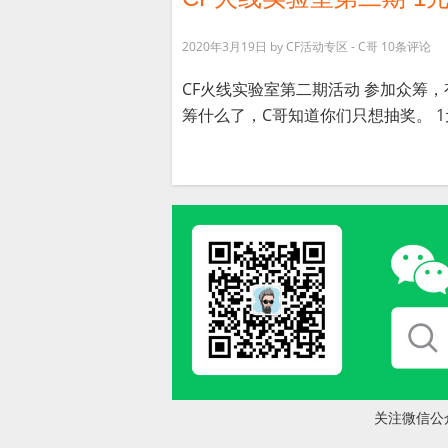
2020年3月19日
by
CF活动专区 - C哥
10条评论
CF火线实验室第二期活动 参加众筹
筹什么了，C哥知道你们只想抽奖。 1元：
关注微信公