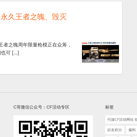
抽永久王者之魄、毁灭
方的王者之魄周年限量枪模正在众筹，
可 […]
C哥微信公众号：CF活动专区
标签
代做CF活动网站
好友积分
爆料