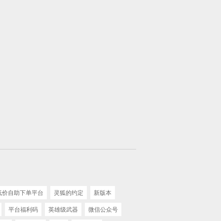
 低价自助下单平台
灵狐的约定
新版本
平台福利码
英雄级武器
微信公众号