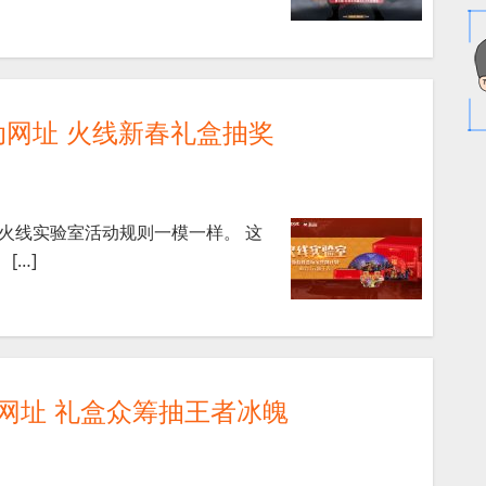
动网址 火线新春礼盒抽奖
F火线实验室活动规则一模一样。 这
[…]
网址 礼盒众筹抽王者冰魄