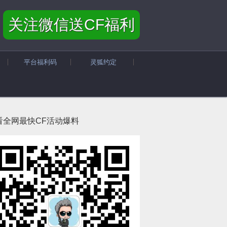
关注微信送CF福利
平台福利码
灵狐约定
看全网最快CF活动爆料