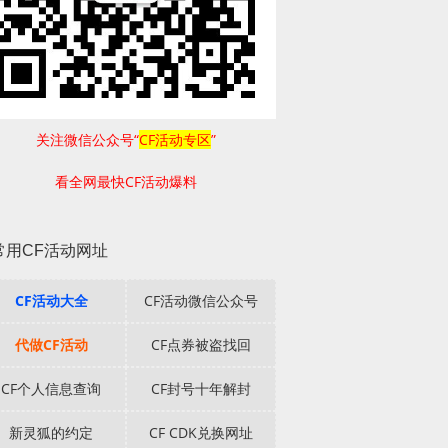
关注微信公众号“
CF活动专区
”
看全网最快CF活动爆料
常用CF活动网址
CF活动大全
CF活动微信公众号
代做CF活动
CF点券被盗找回
CF个人信息查询
CF封号十年解封
新灵狐的约定
CF CDK兑换网址