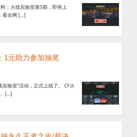
爆料：火线实验室第5期，即将上
看全网 […]
 1元助力参加抽奖
线实验室”活动，正式上线了。 CF火
[…]
元抽永久王者之光/裁决