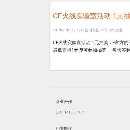
CF火线实验室活动 1元
2019年8月1日
by
CF活动专区 - C哥
请您留言
CF火线实验室活动 1元抽奖 CF官
最低支持1元即可参加抽奖。 每天签到也
商业合作
QQ：1413054134
相关链接