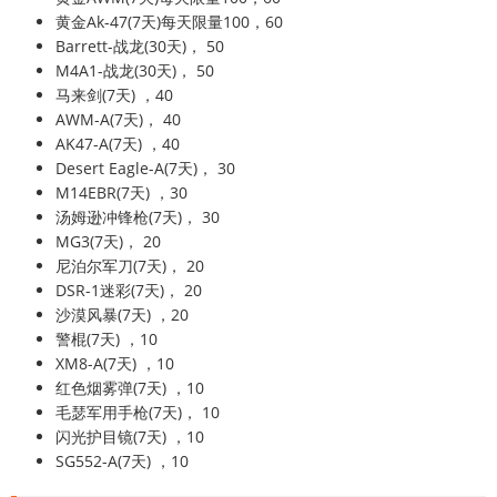
黄金Ak-47(7天)每天限量100，60
Barrett-战龙(30天)， 50
M4A1-战龙(30天)， 50
马来剑(7天) ，40
AWM-A(7天)， 40
AK47-A(7天) ，40
Desert Eagle-A(7天)， 30
M14EBR(7天) ，30
汤姆逊冲锋枪(7天)， 30
MG3(7天)， 20
尼泊尔军刀(7天)， 20
DSR-1迷彩(7天)， 20
沙漠风暴(7天) ，20
警棍(7天) ，10
XM8-A(7天) ，10
红色烟雾弹(7天) ，10
毛瑟军用手枪(7天)， 10
闪光护目镜(7天) ，10
SG552-A(7天) ，10