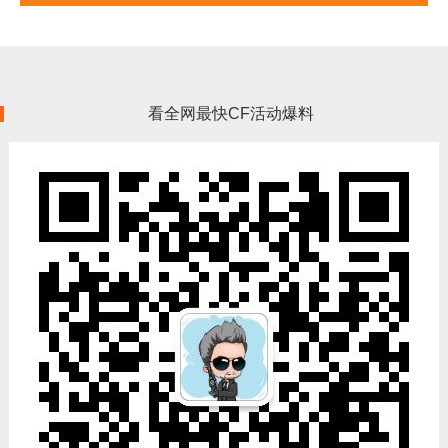
看全网最快CF活动爆料