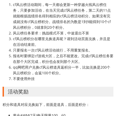
cf风云榜活动期间，每一天都会更新一种穿越火线风云榜任
务，只要参加活动，在当天完成cf风云榜任务，第二天的11点
就能根据战绩排名得到相应的cf风云榜活动积分。如果没有完
成就没有cf风云榜积分。战绩排名的为数是1到9能得到10个cf
风云榜积分，0就拿到20个积分。
风云榜任务要求：挑战模式不算，中途退出不算
cf风云榜积分在哪里兑换道具呢？请到活动页面兑换，并且是
在活动结束前。
只要报名一次cf风云榜活动就行，不用重复报名。
报名时要绑定cf游戏大区，之后不能更改。完成cf风云榜任务要
在那个大区完成，积分也会发到那个大区。
qq网吧用户兑换cf风云榜道具返积分一半，比如兑换是200个
风云榜积分，会返100个积分。
不要使用外挂
活动奖励
积分和道具对应兑换如下，前面是道具，后面是积分：
黄金AWM(7天)每天限量100，60