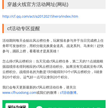
穿越火线官方活动网址(网站)
http://cf.qq.com/act/a20120215hero/index.htm
cf活动专区提醒
活动期间每天会贴出风云榜任务，玩家报名参与并于当日完成榜上任
务即可发放积分，用积分能兑换黄金道具、战龙系列、马来剑！赶快
参与，踊跃上榜，看看谁才是真英雄！
怎么得cf风云榜积分：当天完成cf风云榜任务，第二天的11点就能根
据战绩排名得到相应的cf风云榜活动积分。如果没有完成就没有cf风
云榜积分。战绩排名的为数是1到9能得到10个cf风云榜积分，0就拿
到20个积分。运气好一点可以拿到20个积分。
我们会每天更新最新的cf风云榜活动任务，请关注
www.cfhuodong.com
或我们的微博：
cf活动微博
。