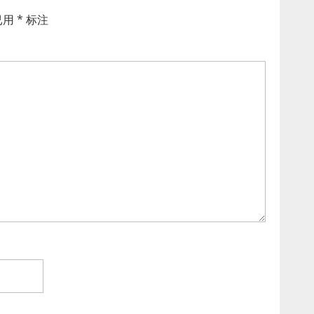
已用
*
标注