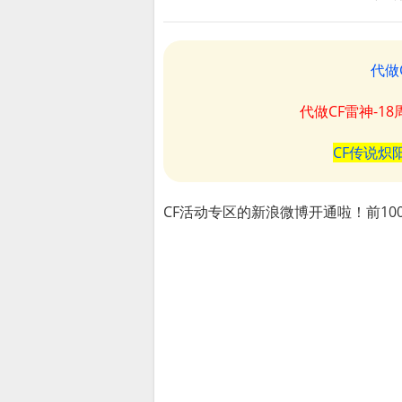
代做
代做CF雷神-1
CF传说炽
CF活动专区的新浪微博开通啦！前10