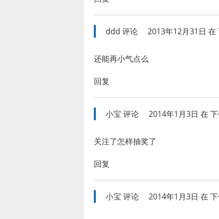
ddd
评论
2013年12月31日 在 
还能再小气点么
回复
小宝
评论
2014年1月3日 在 下午
关注了怎样抽奖了
回复
小宝
评论
2014年1月3日 在 下午