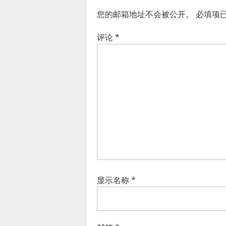
您的邮箱地址不会被公开。
必填项
评论
*
显示名称
*