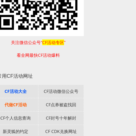
关注微信公众号“
CF活动专区
”
看全网最快CF活动爆料
常用CF活动网址
CF活动大全
CF活动微信公众号
代做CF活动
CF点券被盗找回
CF个人信息查询
CF封号十年解封
新灵狐的约定
CF CDK兑换网址