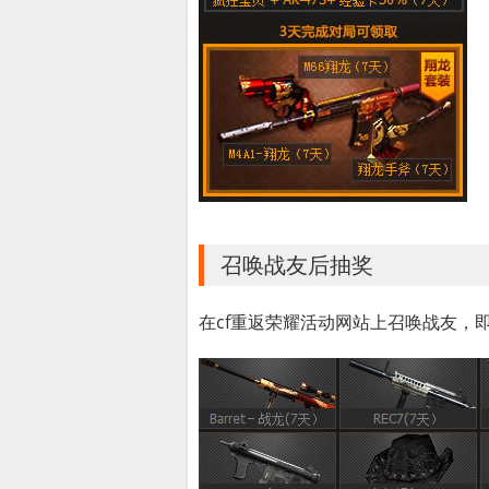
召唤战友后抽奖
在cf重返荣耀活动网站上召唤战友，