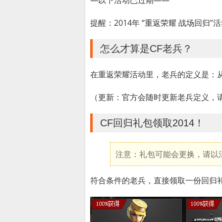
—以下活动已过期——
提醒：2014年 “重返荣耀 战场回归
怎么才算是CF老兵？
在重返荣耀活动里，老兵的定义是：从2
（更新：官方会随时更新老兵定义，
CF回归礼包领取2014！
注意：礼包可能会更换，请以
符合条件的老兵，直接领取一份回归