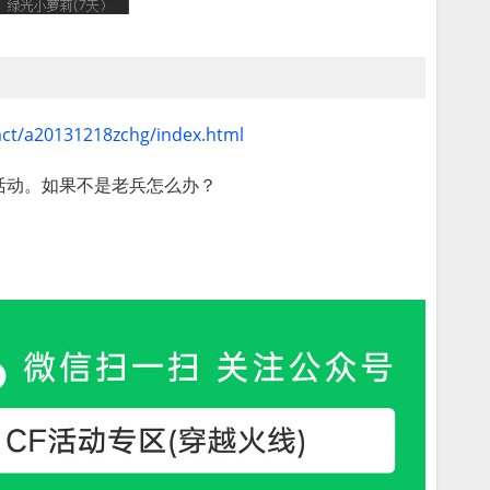
act/a20131218zchg/index.html
活动。如果不是老兵怎么办？
。