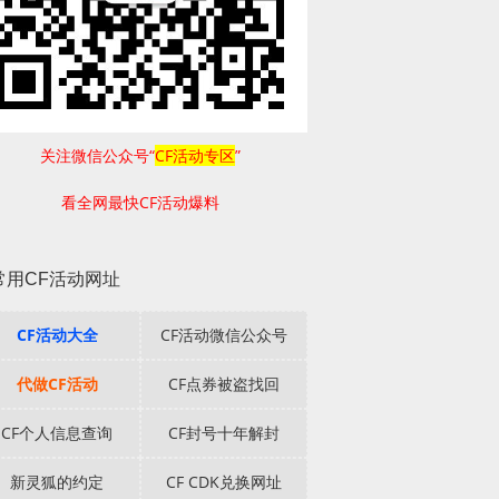
关注微信公众号“
CF活动专区
”
看全网最快CF活动爆料
常用CF活动网址
CF活动大全
CF活动微信公众号
代做CF活动
CF点券被盗找回
CF个人信息查询
CF封号十年解封
新灵狐的约定
CF CDK兑换网址