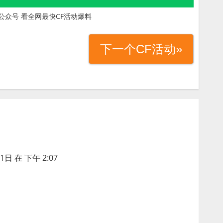
公众号 看全网最快CF活动爆料
下一个CF活动»
1日 在 下午 2:07