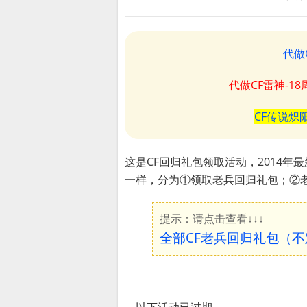
代做
代做CF雷神-1
CF传说炽
这是CF回归礼包领取活动，2014年最
一样，分为①领取老兵回归礼包；②
提示：请点击查看↓↓↓
全部CF老兵回归礼包（