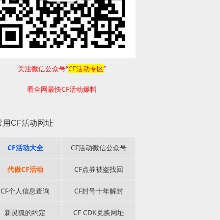
关注微信公众号“
CF活动专区
”
看全网最快CF活动爆料
常用CF活动网址
CF活动大全
CF活动微信公众号
代做CF活动
CF点券被盗找回
CF个人信息查询
CF封号十年解封
新灵狐的约定
CF CDK兑换网址