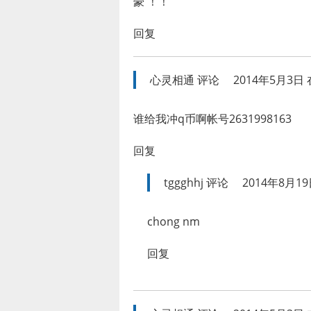
豪 ！！
回复
心灵相通
评论
2014年5月3日 在
谁给我冲q币啊帐号2631998163
回复
tggghhj
评论
2014年8月19
chong nm
回复