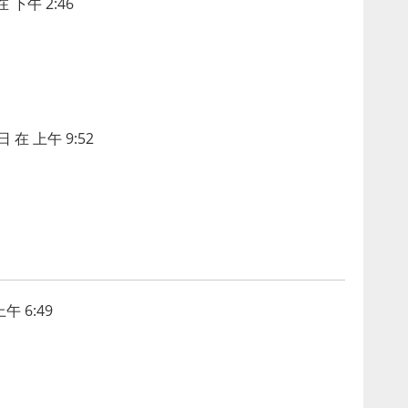
 下午 2:46
日 在 上午 9:52
午 6:49