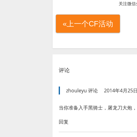
关注微信
«上一个CF活动
评论
zhouleyu
评论
2014年4月25日
当你准备入手黑骑士，屠龙刀大炮，
回复