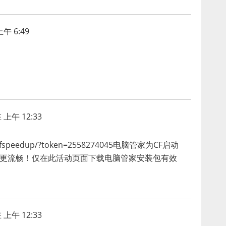
午 6:49
 上午 12:33
ient/cfspeedup/?token=2558274045电脑管家为CF启动
的更流畅！仅在此活动页面下载电脑管家安装包有效
 上午 12:33