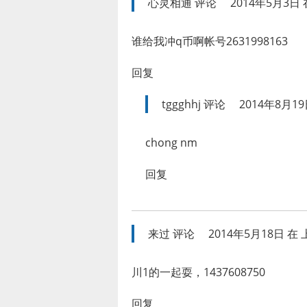
心灵相通
评论
2014年5月3日 在
谁给我冲q币啊帐号2631998163
回复
tggghhj
评论
2014年8月19
chong nm
回复
来过
评论
2014年5月18日 在 上
川1的一起耍，1437608750
回复