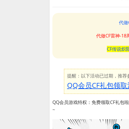
代做
代做CF雷神-1
CF传说炽
提醒：以下活动已过期，推荐
QQ会员CF礼包领取
QQ会员游戏特权：免费领取CF礼包
~