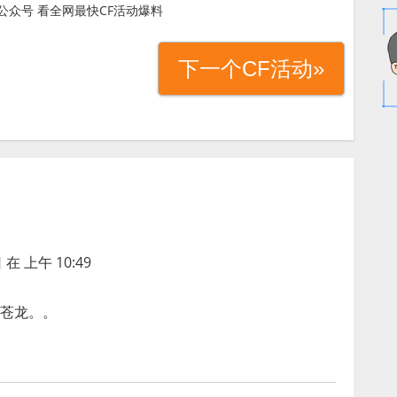
公众号 看全网最快CF活动爆料
下一个CF活动»
 在 上午 10:49
苍龙。。