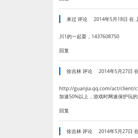
来过
评论
2014年5月18日 在 上
川1的一起耍，1437608750
回复
徐吉林
评论
2014年5月27日 在
http://guanjia.qq.com/act/cl
加速50%以上，游戏时网速保护玩
回复
徐吉林
评论
2014年5月27日 在