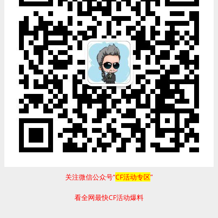
关注微信公众号“
CF活动专区
”
看全网最快CF活动爆料