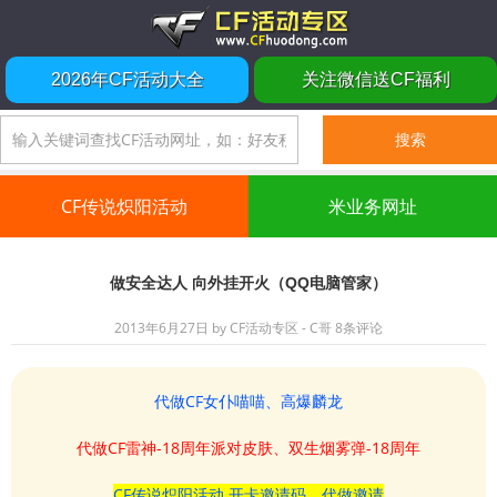
2026年CF活动大全
关注微信送CF福利
CF传说炽阳活动
米业务网址
做安全达人 向外挂开火（QQ电脑管家）
2013年6月27日
by
CF活动专区 - C哥
8条评论
代做CF女仆喵喵、高爆麟龙
代做CF雷神-18周年派对皮肤、双生烟雾弹-18周年
CF传说炽阳活动 开卡邀请码、代做邀请