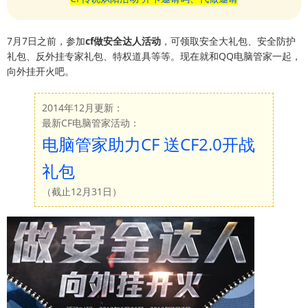
7月7日之前，参加
cf做安全达人活动
，可领取安全大礼包、安全防护
礼包、反外挂专家礼包、特权道具等等。现在就和QQ电脑管家一起，
向外挂开火吧。
2014年12月更新：
最新CF电脑管家活动：
电脑管家助力CF 送CF2.0开战
礼包
（截止12月31日）