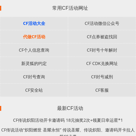
常用CF活动网址
CF活动大全
CF活动微信公众号
代做CF活动
CF点券被盗找回
CF个人信息查询
CF封号十年解封
新灵狐的约定
CF CDK兑换网址
CF封号查询
CF封号减刑
CF安全站
CF客服
最新CF活动
CF传说炽阳活动开卡邀请码 18元抽奖2次+领夏日幸运星*1
CF传说活动“炽阳燃世 圣耀永恒” 传说圣耀、传说炽阳、邀请码开卡拉人