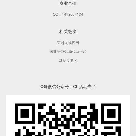
商业合作
QQ：1413054134
相关链接
穿越火线官网
米业务CF活动代做平台
CF活动专区
C哥微信公众号：CF活动专区