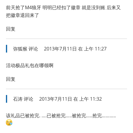
前天抢了M4狼牙 明明已经扣了徽章 就是没到账 后来又
把徽章退回来了
回复
弥狐猴
评论
2013年7月11日 在 上午 11:27
活动极品礼包在哪领啊
回复
石涛
评论
2013年7月11日 在 上午 11:32
该礼品已被抢完. ….已被抢完…..被抢完…..抢完………..