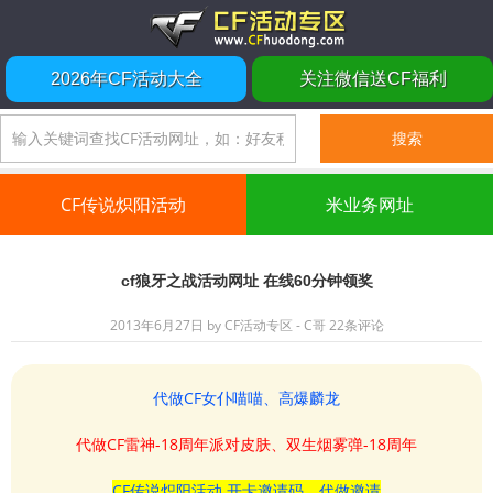
2026年CF活动大全
关注微信送CF福利
CF传说炽阳活动
米业务网址
cf狼牙之战活动网址 在线60分钟领奖
2013年6月27日
by
CF活动专区 - C哥
22条评论
代做CF女仆喵喵、高爆麟龙
代做CF雷神-18周年派对皮肤、双生烟雾弹-18周年
CF传说炽阳活动 开卡邀请码、代做邀请