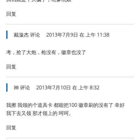
回复
戴漩杰
评论
2013年7月9日 在 上午 11:38
考，抢了大炮，枪没有，徽章也没了
回复
神
评论
2013年7月10日 在 上午 8:32
我擦 我领的个道具卡 都能把100 徽章刷的没有了 幸好
我下去又领 那才领上的 呵呵。
回复