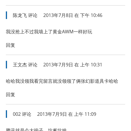
陈龙飞
评论
2013年7月8日 在 下午 10:46
我没抢上不过我墙上了黄金AWM一样好玩
回复
王文杰
评论
2013年7月9日 在 上午 10:31
哈哈我没领我看完留言就没领领了俩张幻影道具卡哈哈
回复
002
评论
2013年7月9日 在 上午 11:09
腾讯就是个大骗子，坑爹坑娘