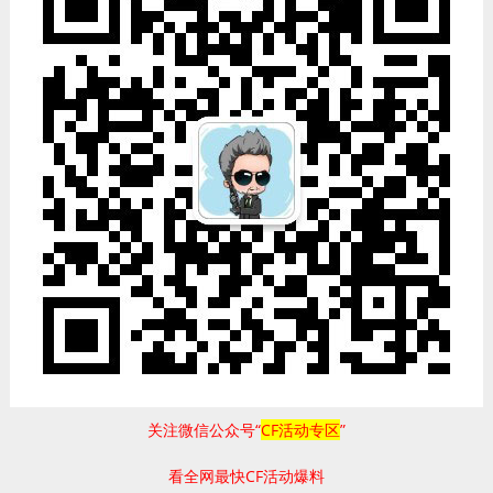
关注微信公众号“
CF活动专区
”
看全网最快CF活动爆料