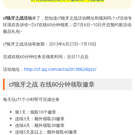
cf狼牙之战活动
来了，想知道cf狼牙之战活动网址和规则吗？cf活动专
区现在告诉你~①cf在线60分钟领奖；②7月6日~10日开启预约新活动
极品礼包~
cf狼牙之战活动有效期：2013年6月27日~7月10日
完成在线60分钟任务后领奖时间：次日11点后
活动地址：
http://cf.qq.com/act/a20130624lyzz/
cf狼牙之战 在线60分钟领取徽章
每天玩cf1个小时即可完成任务
第1天：领取10个徽章
连续3天：额外领取20徽章
连续4天：额外领取30徽章
连续5天及以上：额外领取40徽章