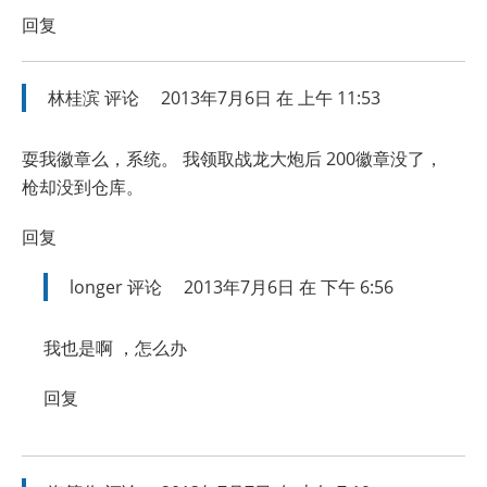
回复
林桂滨
评论
2013年7月6日 在 上午 11:53
耍我徽章么，系统。 我领取战龙大炮后 200徽章没了，
枪却没到仓库。
回复
longer
评论
2013年7月6日 在 下午 6:56
我也是啊 ，怎么办
回复