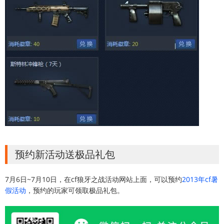
预约新活动送极品礼包
7月6日~7月10日，在cf狼牙之战活动网站上面，可以预约
2013年cf暑
假活动
，预约的玩家可领取极品礼包。