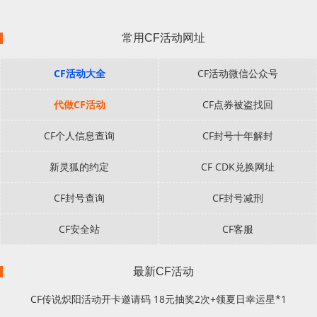
常用CF活动网址
CF活动大全
CF活动微信公众号
代做CF活动
CF点券被盗找回
CF个人信息查询
CF封号十年解封
新灵狐的约定
CF CDK兑换网址
CF封号查询
CF封号减刑
CF安全站
CF客服
最新CF活动
CF传说炽阳活动开卡邀请码 18元抽奖2次+领夏日幸运星*1