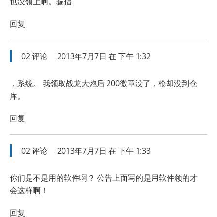
也没领上啊。骗指
回复
02
评论
2013年7月7日 在 下午 1:32
，系统。 我领取战龙大炮后 200徽章没了，枪却没到仓
库。
回复
02
评论
2013年7月7日 在 下午 1:33
你们是不是用的软件啊？ 公告上面写的是用软件领的才
会这样啊！
回复