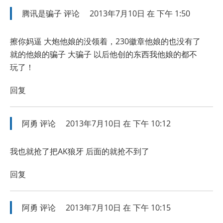
腾讯是骗子
评论
2013年7月10日 在 下午 1:50
擦你妈逼 大炮他娘的没领着，230徽章他娘的也没有了
就的他娘的骗子 大骗子 以后他创的东西我他娘的都不
玩了！
回复
阿勇
评论
2013年7月10日 在 下午 10:12
我也就抢了把AK狼牙 后面的就抢不到了
回复
阿勇
评论
2013年7月10日 在 下午 10:15