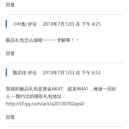
回复
小卟點
评论
2013年7月12日 在 下午 4:25
极品礼包怎么领呢~~~~~ 求解释！！
回复
魏启佳
评论
2013年7月12日 在 下午 6:52
我领的极品礼包是黄金AK47、战龙M4A1，俺做一回好
人~~预约过的领取礼包地址：
http://cf.qq.com/act/a20130702aysl/
回复