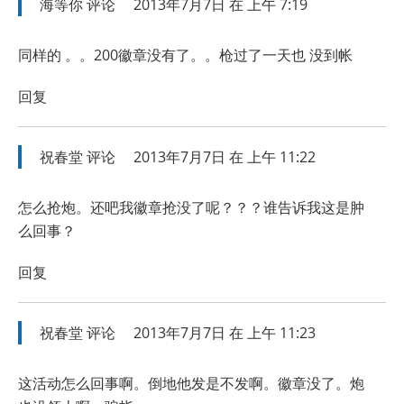
海等你
评论
2013年7月7日 在 上午 7:19
同样的 。。200徽章没有了。。枪过了一天也 没到帐
回复
祝春堂
评论
2013年7月7日 在 上午 11:22
怎么抢炮。还吧我徽章抢没了呢？？？谁告诉我这是肿
么回事？
回复
祝春堂
评论
2013年7月7日 在 上午 11:23
这活动怎么回事啊。倒地他发是不发啊。徽章没了。炮