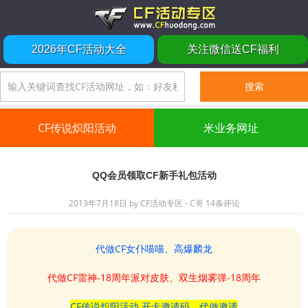
2026年CF活动大全
关注微信送CF福利
CF传说炽阳活动
米业务网址
QQ会员领取CF新手礼包活动
2013年7月18日
by
CF活动专区 - C哥
14条评论
代做CF女仆喵喵、高爆麟龙
代做CF雷神-18周年派对皮肤、双生烟雾弹-18周年
CF传说炽阳活动 开卡邀请码、代做邀请