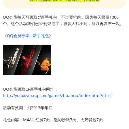
QQ会员每天可领取cf新手礼包，不过要抢的。因为每天限量1000
个。这个活动我们已经刊登过了，很多人找不到，所以再发布一次。
《
QQ会员专享cf新手礼包
》
QQ会员领取CF新手礼包网址：
http://youxi.vip.qq.com/game/zhuanqu/index.html?id=cf
活动有效期：到2013年年底
礼包内容：M4A1-红魔7天、迷彩沙鹰7天、火鸡背包7天