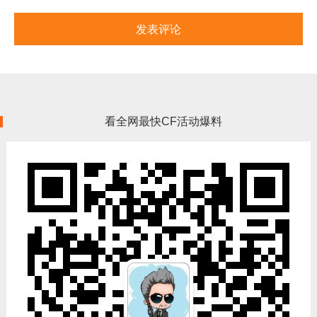
看全网最快CF活动爆料