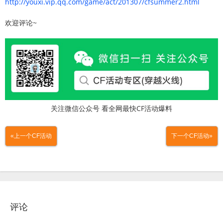
http://youxi.vip.qq.com/game/act/201307/cfsummer2.html
欢迎评论~
关注微信公众号 看全网最快CF活动爆料
«上一个CF活动
下一个CF活动»
评论