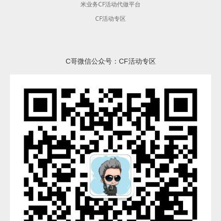
米业务CF活动代做平台
CF活动专区
C哥微信公众号：CF活动专区