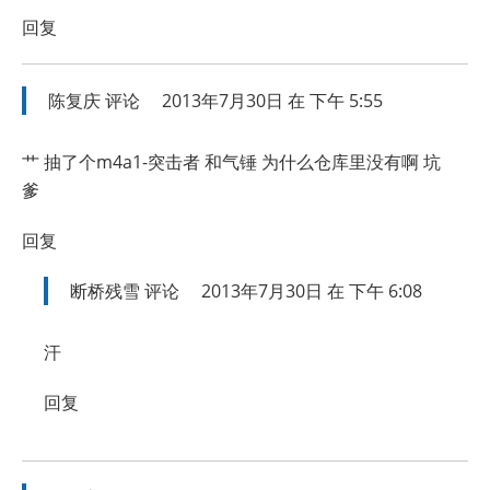
回复
陈复庆
评论
2013年7月30日 在 下午 5:55
艹 抽了个m4a1-突击者 和气锤 为什么仓库里没有啊 坑
爹
回复
断桥残雪
评论
2013年7月30日 在 下午 6:08
汗
回复