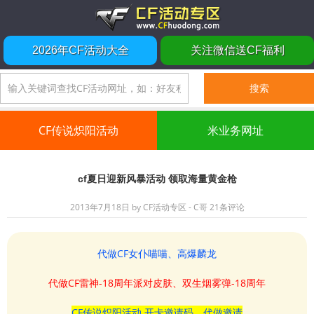
2026年CF活动大全
关注微信送CF福利
CF传说炽阳活动
米业务网址
cf夏日迎新风暴活动 领取海量黄金枪
2013年7月18日
by
CF活动专区 - C哥
21条评论
代做CF女仆喵喵、高爆麟龙
代做CF雷神-18周年派对皮肤、双生烟雾弹-18周年
CF传说炽阳活动 开卡邀请码、代做邀请