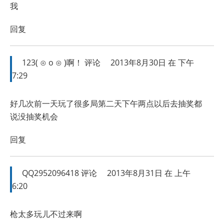
我
回复
123( ⊙ o ⊙ )啊！
评论
2013年8月30日 在 下午
7:29
好几次前一天玩了很多局第二天下午两点以后去抽奖都
说没抽奖机会
回复
QQ2952096418
评论
2013年8月31日 在 上午
6:20
枪太多玩儿不过来啊