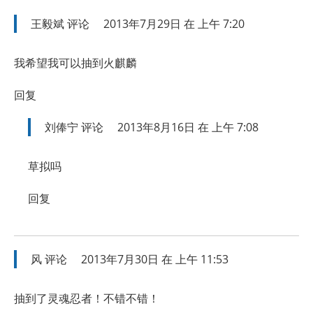
王毅斌
评论
2013年7月29日 在 上午 7:20
我希望我可以抽到火麒麟
回复
刘俸宁
评论
2013年8月16日 在 上午 7:08
草拟吗
回复
风
评论
2013年7月30日 在 上午 11:53
抽到了灵魂忍者！不错不错！