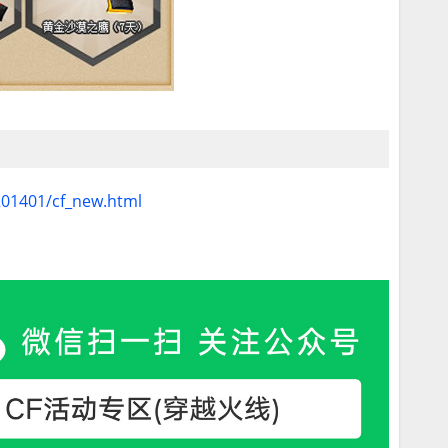
201401/cf_new.html