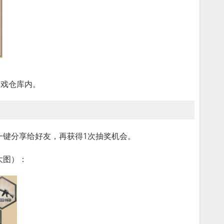
游戏仓库内。
一键分享给好友，再获得1次抽奖机会。
大图）：