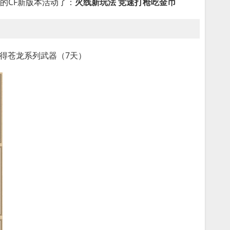
的CF新版本活动了：
火线新玩法 竞速打枪吃金币
得苍龙系列武器（7天）