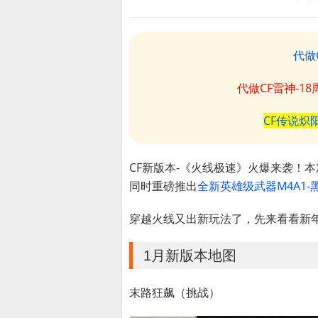
代做
代做CF雷神-1
CF传说炽
CF新版本-《火线极速》火爆来袭！本
同时重磅推出
全新英雄级武器M4A1
穿越火线又出新玩法了，先来看看新
1月新版本地图
末路狂飙（挑战）