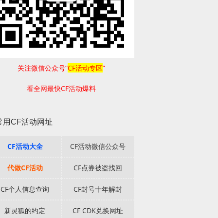
关注微信公众号“
CF活动专区
”
看全网最快CF活动爆料
常用CF活动网址
CF活动大全
CF活动微信公众号
代做CF活动
CF点券被盗找回
CF个人信息查询
CF封号十年解封
新灵狐的约定
CF CDK兑换网址