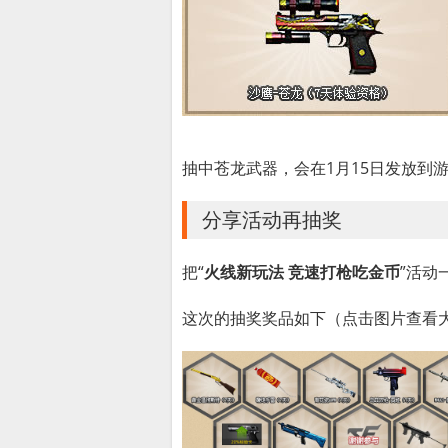
抽中苍龙武器，会在1月15日发放到
分享活动再抽奖
把“
火线新玩法 竞速打枪吃金币
”活动
这次的抽奖奖品如下（点击图片查看