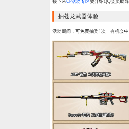
接下来
CF活动专区
要介绍QQ会员助阵
抽苍龙武器体验
活动期间，可免费抽奖1次，有机会中