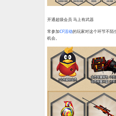
开通超级会员 马上有武器
常参加
CF活动
的玩家对这个环节不陌
机会。