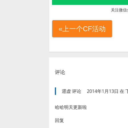
关注微信
«上一个CF活动
评论
遝虚
评论
2014年1月13日 在 下
哈哈明天更新啦
回复