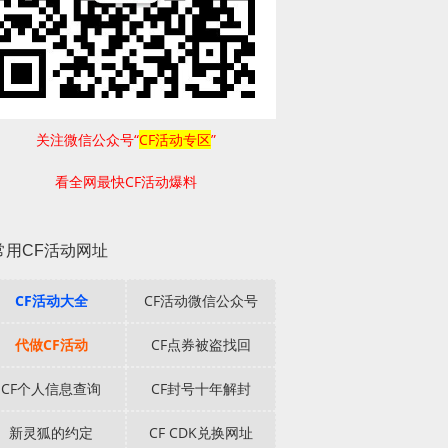
关注微信公众号“
CF活动专区
”
看全网最快CF活动爆料
常用CF活动网址
CF活动大全
CF活动微信公众号
代做CF活动
CF点券被盗找回
CF个人信息查询
CF封号十年解封
新灵狐的约定
CF CDK兑换网址