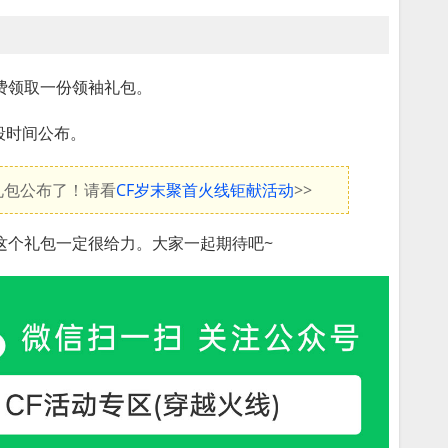
费领取一份领袖礼包。
段时间公布。
礼包公布了！请看
CF岁末聚首火线钜献活动
>>
这个礼包一定很给力。大家一起期待吧~