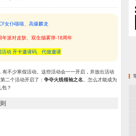
CF女仆喵喵、高爆麟龙
8周年派对皮肤、双生烟雾弹-18周年
阳活动 开卡邀请码、代做邀请
，有不少寒假活动。这些活动会一一开启，并放出活动
，第二个活动开启了：
争夺火线领袖之名
。怎么才能成为
礼包？
规则