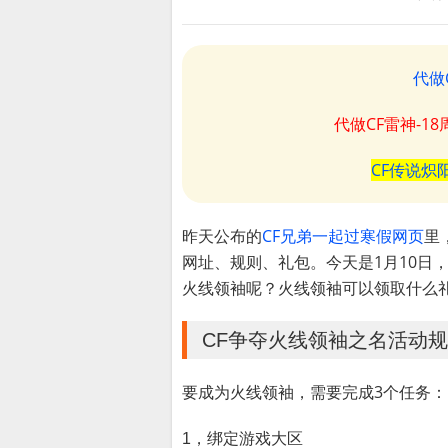
代做
代做CF雷神-1
CF传说炽
昨天公布的
CF兄弟一起过寒假网页
里
网址、规则、礼包。今天是1月10日
火线领袖呢？火线领袖可以领取什么
CF争夺火线领袖之名活动
要成为火线领袖，需要完成3个任务：
1，绑定游戏大区