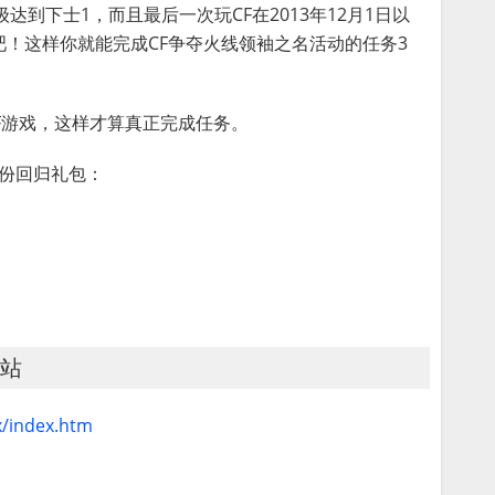
达到下士1，而且最后一次玩CF在2013年12月1日以
！这样你就能完成CF争夺火线领袖之名活动的任务3
F游戏，这样才算真正完成任务。
一份回归礼包：
网站
x/index.htm