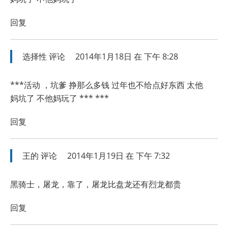
回复
选择性
评论
2014年1月18日 在 下午 8:28
***活动 ，坑爹 挣那么多钱 过年也不给点好东西 太他
妈坑了 不他妈玩了 *** ***
回复
王的
评论
2014年1月19日 在 下午 7:32
黑骑士，屠龙，靠了，屠龙比盘龙还有烈龙都贵
回复