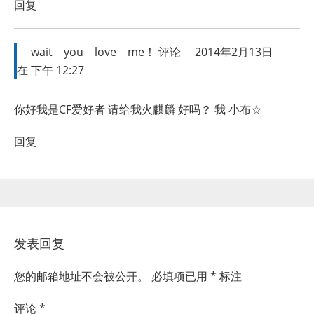
回复
wait you love me！
评论
2014年2月13日
在 下午 12:27
你好我是CF爱好者 请给我火麒麟 好吗？ 我 小布☆
回复
发表回复
您的邮箱地址不会被公开。
必填项已用
*
标注
评论
*