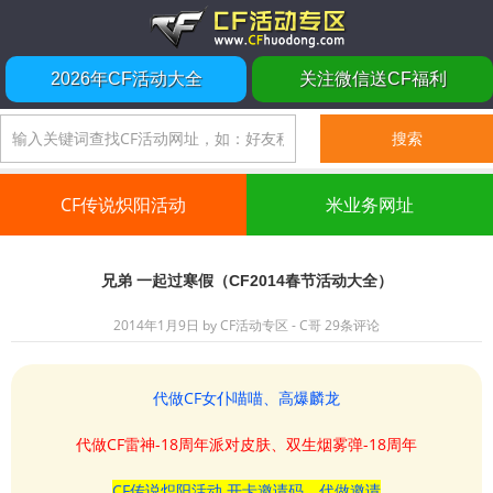
2026年CF活动大全
关注微信送CF福利
CF传说炽阳活动
米业务网址
兄弟 一起过寒假（CF2014春节活动大全）
2014年1月9日
by
CF活动专区 - C哥
29条评论
代做CF女仆喵喵、高爆麟龙
代做CF雷神-18周年派对皮肤、双生烟雾弹-18周年
CF传说炽阳活动 开卡邀请码、代做邀请