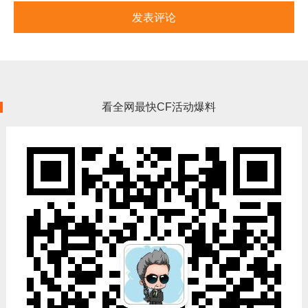
看全网最快CF活动爆料