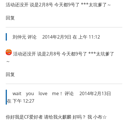
活动还没开 说是2月8号 今天都9号了 ***太坑爹了～
回复
刘仲元
评论
2014年2月9日 在 上午 11:12
活动还没开 说是2月8号 今天都9号了 ***太坑爹了
～
回复
wait you love me！
评论
2014年2月13日
在 下午 12:27
你好我是CF爱好者 请给我火麒麟 好吗？ 我 小布☆