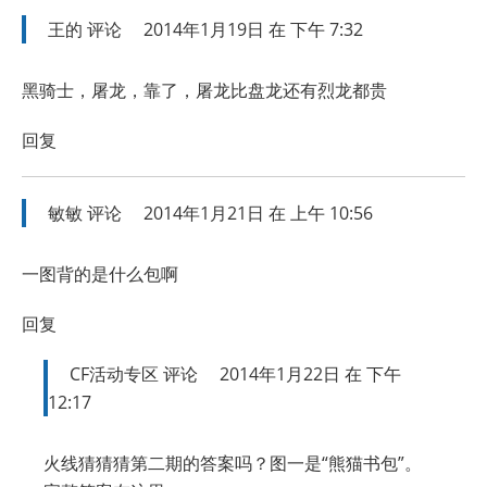
王的
评论
2014年1月19日 在 下午 7:32
黑骑士，屠龙，靠了，屠龙比盘龙还有烈龙都贵
回复
敏敏
评论
2014年1月21日 在 上午 10:56
一图背的是什么包啊
回复
CF活动专区
评论
2014年1月22日 在 下午
12:17
火线猜猜猜第二期的答案吗？图一是“熊猫书包”。