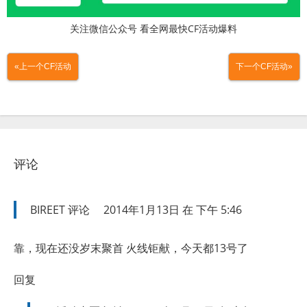
关注微信公众号 看全网最快CF活动爆料
«上一个CF活动
下一个CF活动»
评论
BIREET
评论
2014年1月13日 在 下午 5:46
靠，现在还没岁末聚首 火线钜献，今天都13号了
回复