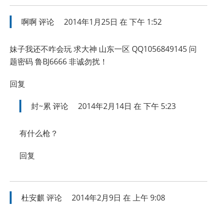
啊啊
评论
2014年1月25日 在 下午 1:52
妹子我还不咋会玩 求大神 山东一区 QQ1056849145 问
题密码 鲁BJ6666 非诚勿扰！
回复
封~累
评论
2014年2月14日 在 下午 5:23
有什么枪？
回复
杜安麒
评论
2014年2月9日 在 上午 9:08