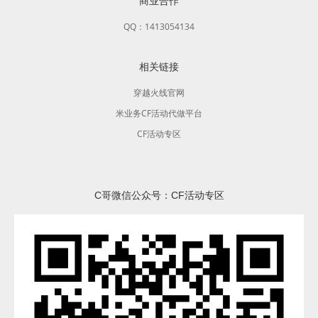
商业合作
QQ：1413054134
相关链接
穿越火线官网
米业务CF活动代做平台
CF活动专区
C哥微信公众号：CF活动专区