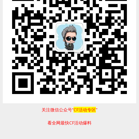
关注微信公众号“
CF活动专区
”
看全网最快CF活动爆料