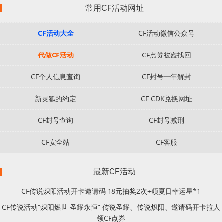
常用CF活动网址
CF活动大全
CF活动微信公众号
代做CF活动
CF点券被盗找回
CF个人信息查询
CF封号十年解封
新灵狐的约定
CF CDK兑换网址
CF封号查询
CF封号减刑
CF安全站
CF客服
最新CF活动
CF传说炽阳活动开卡邀请码 18元抽奖2次+领夏日幸运星*1
CF传说活动“炽阳燃世 圣耀永恒” 传说圣耀、传说炽阳、邀请码开卡拉人
领CF点券