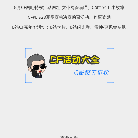
8月CF网吧特权活动网址 女仆网管喵喵、Colt1911-小故障
CFPL S28夏季赛总决赛购票活动、购票奖励
B站CF嘉年华活动：B站卡片、B站闪光弹、雷神-蓝风铃皮肤