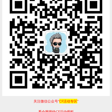
关注微信公众号“
CF活动专区
”
看全网最快CF活动爆料