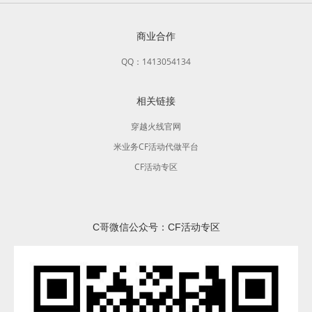
商业合作
QQ：1413054134
相关链接
穿越火线官网
米业务CF活动代做平台
CF活动专区
C哥微信公众号：CF活动专区