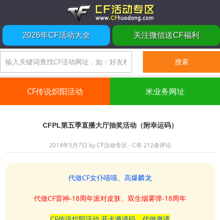
2026年CF活动大全
关注微信送CF福利
CF传说炽阳活动
米业务网址
CFPL第五季直播大厅抽奖活动（附幸运码）
2014年5月7日
by
CF活动专区 - C哥
212条评论
代做CF女仆喵喵、高爆麟龙
代做CF雷神-18周年派对皮肤、双生烟雾弹-18周年
CF传说炽阳活动 开卡邀请码、代做邀请