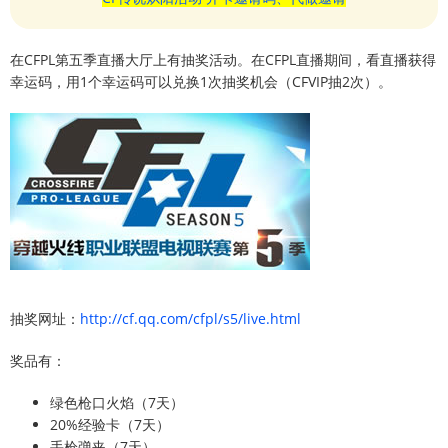
在CFPL第五季直播大厅上有抽奖活动。在CFPL直播期间，看直播获得
幸运码，用1个幸运码可以兑换1次抽奖机会（CFVIP抽2次）。
抽奖网址：
http://cf.qq.com/cfpl/s5/live.html
奖品有：
绿色枪口火焰（7天）
20%经验卡（7天）
手枪弹夹（7天）