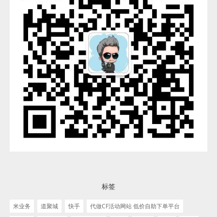
标签
米业务
道聚城
快手
代做CF活动网站 低价自助下单平台