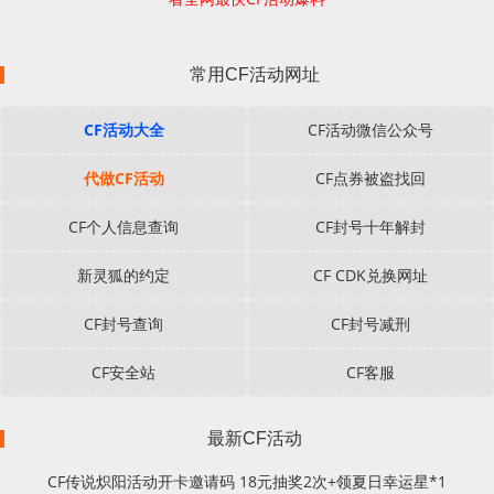
常用CF活动网址
CF活动大全
CF活动微信公众号
代做CF活动
CF点券被盗找回
CF个人信息查询
CF封号十年解封
新灵狐的约定
CF CDK兑换网址
CF封号查询
CF封号减刑
CF安全站
CF客服
最新CF活动
CF传说炽阳活动开卡邀请码 18元抽奖2次+领夏日幸运星*1