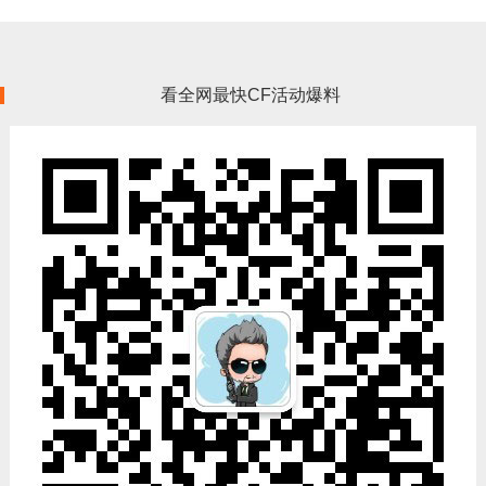
看全网最快CF活动爆料