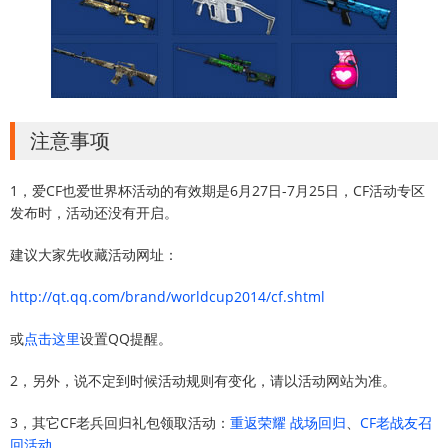
注意事项
1，爱CF也爱世界杯活动的有效期是6月27日-7月25日，CF活动专区
发布时，活动还没有开启。
建议大家先收藏活动网址：
http://qt.qq.com/brand/worldcup2014/cf.shtml
或
点击这里
设置QQ提醒。
2，另外，说不定到时候活动规则有变化，请以活动网站为准。
3，其它CF老兵回归礼包领取活动：
重返荣耀 战场回归
、
CF老战友召
回活动
。