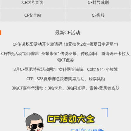
CF封号查询
CF封号减刑
CF安全站
CF客服
最新CF活动
CF传说炽阳活动开卡邀请码 18元抽奖2次+领夏日幸运星*1
CF传说活动“炽阳燃世 圣耀永恒” 传说圣耀、传说炽阳、邀请码开卡拉人
领CF点券
8月CF网吧特权活动网址 女仆网管喵喵、Colt1911-小故障
CFPL S28夏季赛总决赛购票活动、购票奖励
B站CF嘉年华活动：B站卡片、B站闪光弹、雷神-蓝风铃皮肤