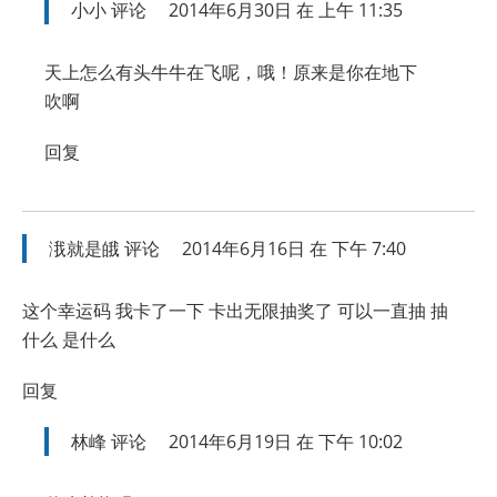
小小
评论
2014年6月30日 在 上午 11:35
天上怎么有头牛牛在飞呢，哦！原来是你在地下
吹啊
回复
涐就是皒
评论
2014年6月16日 在 下午 7:40
这个幸运码 我卡了一下 卡出无限抽奖了 可以一直抽 抽
什么 是什么
回复
林峰
评论
2014年6月19日 在 下午 10:02