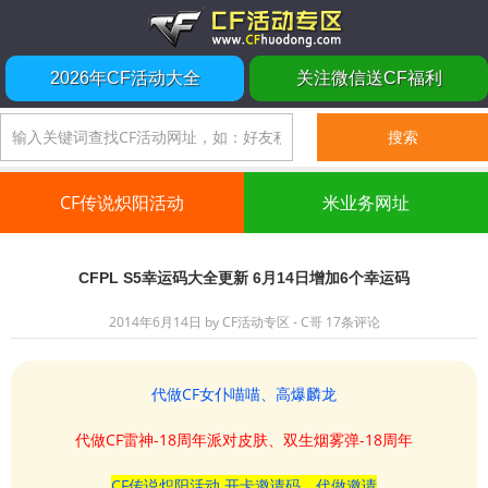
2026年CF活动大全
关注微信送CF福利
CF传说炽阳活动
米业务网址
CFPL S5幸运码大全更新 6月14日增加6个幸运码
2014年6月14日
by
CF活动专区 - C哥
17条评论
代做CF女仆喵喵、高爆麟龙
代做CF雷神-18周年派对皮肤、双生烟雾弹-18周年
CF传说炽阳活动 开卡邀请码、代做邀请