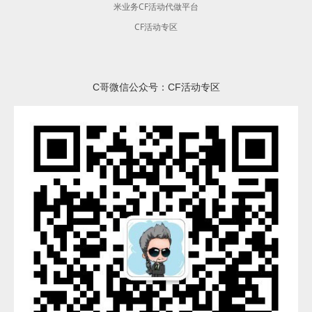
米业务CF活动代做平台
CF活动专区
C哥微信公众号：CF活动专区