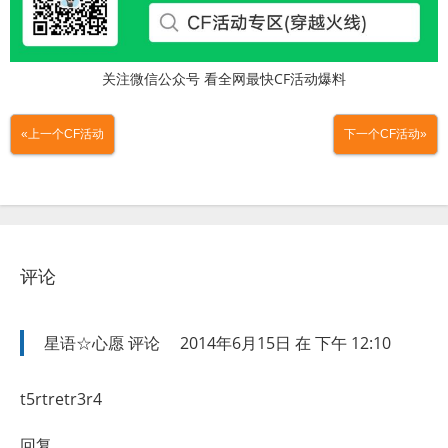
关注微信公众号 看全网最快CF活动爆料
«上一个CF活动
下一个CF活动»
评论
星语☆心愿
评论
2014年6月15日 在 下午 12:10
t5rtretr3r4
回复