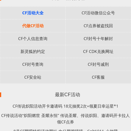
CF活动大全
CF活动微信公众号
代做CF活动
CF点券被盗找回
CF个人信息查询
CF封号十年解封
新灵狐的约定
CF CDK兑换网址
CF封号查询
CF封号减刑
CF安全站
CF客服
最新CF活动
CF传说炽阳活动开卡邀请码 18元抽奖2次+领夏日幸运星*1
CF传说活动“炽阳燃世 圣耀永恒” 传说圣耀、传说炽阳、邀请码开卡拉人
领CF点券