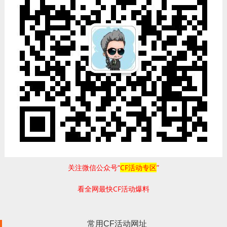
关注微信公众号“
CF活动专区
”
看全网最快CF活动爆料
常用CF活动网址