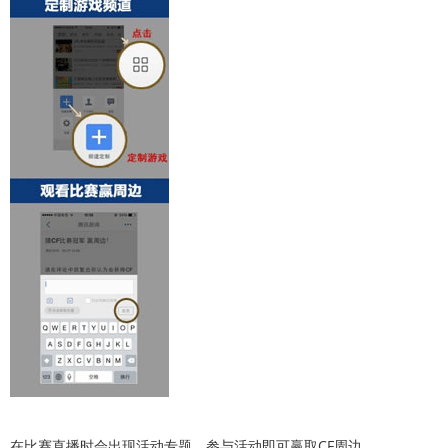
在比赛直播时会出现活动专题，参与活动即可赢取CF周边。