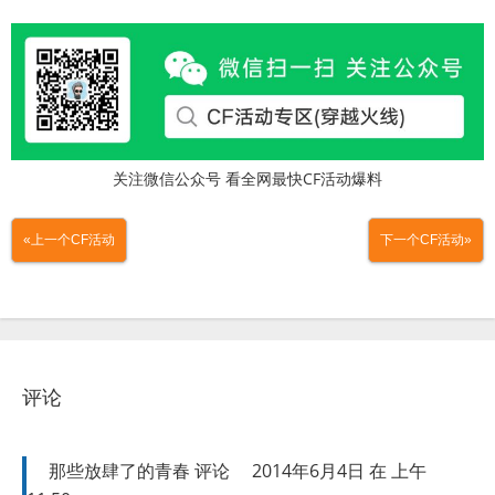
关注微信公众号 看全网最快CF活动爆料
«上一个CF活动
下一个CF活动»
评论
那些放肆了的青春
评论
2014年6月4日 在 上午