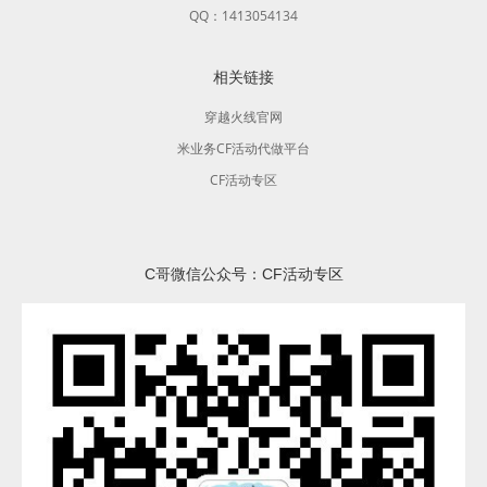
QQ：1413054134
相关链接
穿越火线官网
米业务CF活动代做平台
CF活动专区
C哥微信公众号：CF活动专区