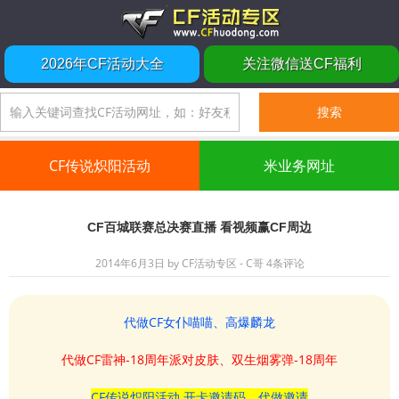
2026年CF活动大全
关注微信送CF福利
CF传说炽阳活动
米业务网址
CF百城联赛总决赛直播 看视频赢CF周边
2014年6月3日
by
CF活动专区 - C哥
4条评论
代做CF女仆喵喵、高爆麟龙
代做CF雷神-18周年派对皮肤、双生烟雾弹-18周年
CF传说炽阳活动 开卡邀请码、代做邀请