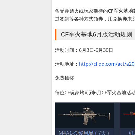
备受穿越火线玩家期待的
CF军火基地
过签到等各种方式领券，用兑换券来兑
CF军火基地6月版活动规则
活动时间：6月3日-6月30日
活动地址：
http://cf.qq.com/act/a2
免费抽奖
每位CF玩家均可到6月CF军火基地活