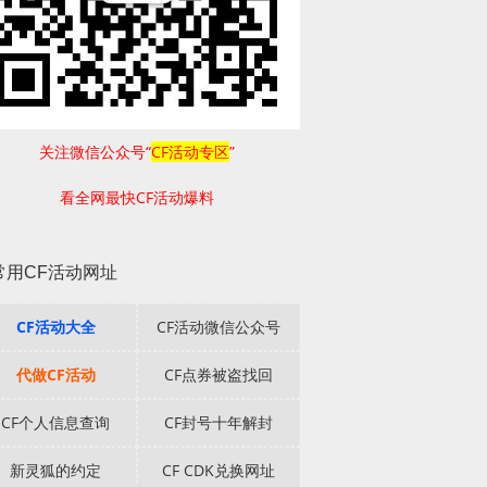
关注微信公众号“
CF活动专区
”
看全网最快CF活动爆料
常用CF活动网址
CF活动大全
CF活动微信公众号
代做CF活动
CF点券被盗找回
CF个人信息查询
CF封号十年解封
新灵狐的约定
CF CDK兑换网址