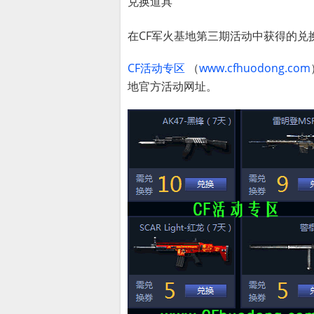
兑换道具
在CF军火基地第三期活动中获得的兑
CF活动专区
（
www.cfhuodong.com
地官方活动网址。