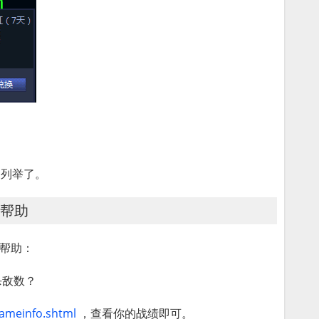
不列举了。
的帮助
帮助：
杀敌数？
gameinfo.shtml
，查看你的战绩即可。