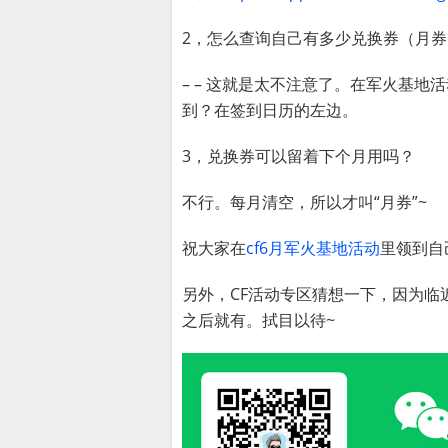
2，怎么查询自己有多少兑换券（月券
– – 这就是太不注意了。在军火基地
到？在签到日历的左边。
3，兑换券可以留着下个月用吗？
不行。每月清空，所以才叫“月券”~
祝大家在
cf6月军火基地活动
里领到自
另外，CF活动专区猜想一下，因为
之后就有。拭目以待~