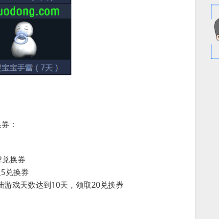
换券：
取2兑换券
取5兑换券
陆游戏天数达到10天，领取20兑换券