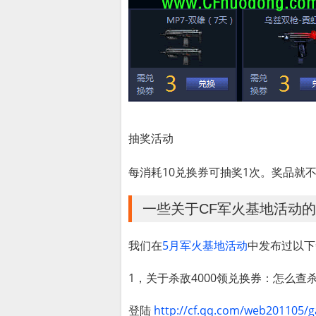
抽奖活动
每消耗10兑换券可抽奖1次。奖品就
一些关于CF军火基地活动
我们在
5月军火基地活动
中发布过以下
1，关于杀敌4000领兑换券：怎么查
登陆
http://cf.qq.com/web201105/