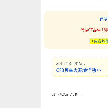
代做
代做CF雷神-1
CF传说炽
2014年8月更新：
CF8月军火基地活动>>
——以下活动已过期——