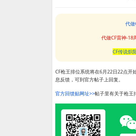
代做
代做CF雷神-1
CF传说炽
CF枪王排位系统将在6月22日22
息反馈，可到官方帖子上回复。
官方回馈贴网址>>
帖子里有关于枪王