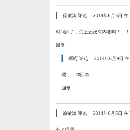
徐敏涛
评论
2014年6月5日 在 
时间到了，怎么还没有内测啊！！！
回复
呵呵
评论
2014年6月9日 在 
嗯，，咋回事
回复
徐敏涛
评论
2014年6月5日 在 
有了呵呵