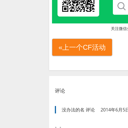
关注微信
«上一个CF活动
评论
没办法的名
评论
2014年6月5日
。。