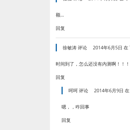
额…
回复
徐敏涛
评论
2014年6月5日 在 
时间到了，怎么还没有内测啊！！！
回复
呵呵
评论
2014年6月9日 在 
嗯，，咋回事
回复