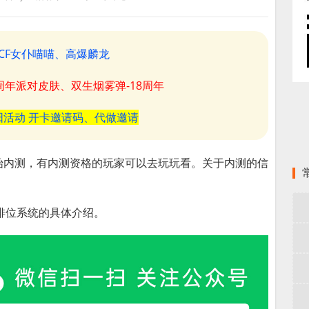
CF女仆喵喵、高爆麟龙
8周年派对皮肤、双生烟雾弹-18周年
阳活动 开卡邀请码、代做邀请
点开始内测，有内测资格的玩家可以去玩玩看。关于内测的信
排位系统的具体介绍。