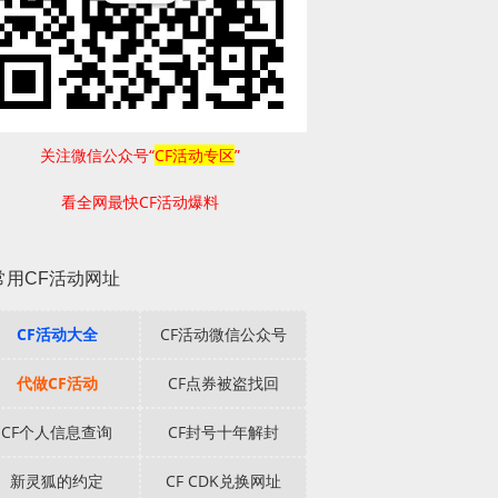
关注微信公众号“
CF活动专区
”
看全网最快CF活动爆料
常用CF活动网址
CF活动大全
CF活动微信公众号
代做CF活动
CF点券被盗找回
CF个人信息查询
CF封号十年解封
新灵狐的约定
CF CDK兑换网址