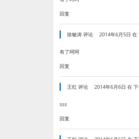
回复
徐敏涛
评论
2014年6月5日 在 
有了呵呵
回复
王红
评论
2014年6月6日 在 下午
sss
回复