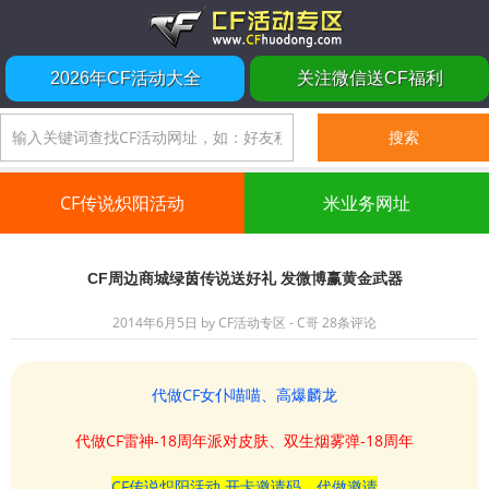
2026年CF活动大全
关注微信送CF福利
CF传说炽阳活动
米业务网址
CF周边商城绿茵传说送好礼 发微博赢黄金武器
2014年6月5日
by
CF活动专区 - C哥
28条评论
代做CF女仆喵喵、高爆麟龙
代做CF雷神-18周年派对皮肤、双生烟雾弹-18周年
CF传说炽阳活动 开卡邀请码、代做邀请