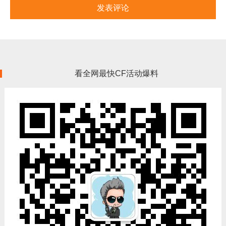
看全网最快CF活动爆料