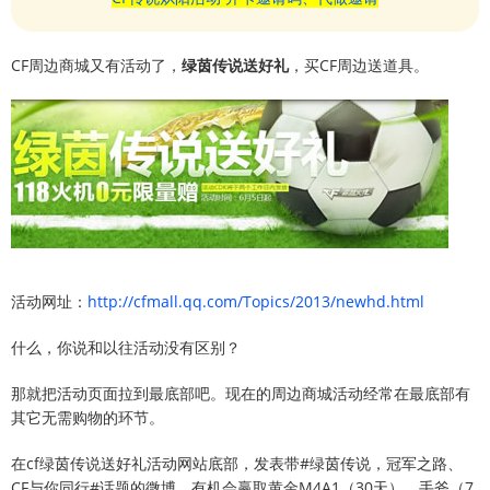
CF周边商城又有活动了，
绿茵传说送好礼
，买CF周边送道具。
活动网址：
http://cfmall.qq.com/Topics/2013/newhd.html
什么，你说和以往活动没有区别？
那就把活动页面拉到最底部吧。现在的周边商城活动经常在最底部有
其它无需购物的环节。
在cf绿茵传说送好礼活动网站底部，发表带#绿茵传说，冠军之路、
CF与你同行#话题的微博，有机会赢取黄金M4A1（30天）、手斧（7