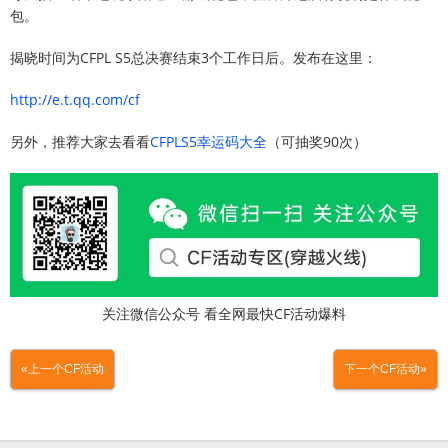
包。
揭晓时间为CFPL S5总决赛结束3个工作日后。发布在这里：
http://e.t.qq.com/cf
另外，推荐大家去看看
CFPLS5幸运码大全
（可抽奖90次）
关注微信公众号 看全网最快CF活动爆料
«上一个CF活动
下一个CF活动»