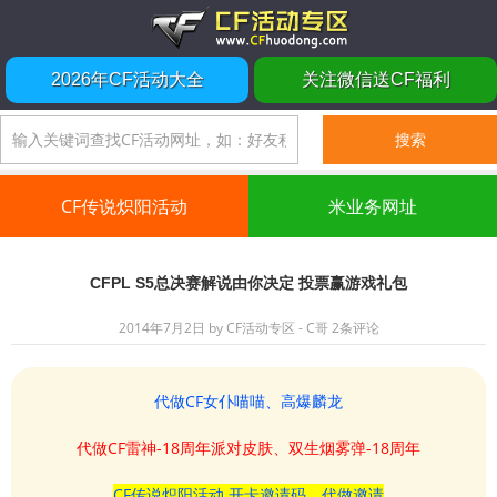
2026年CF活动大全
关注微信送CF福利
CF传说炽阳活动
米业务网址
CFPL S5总决赛解说由你决定 投票赢游戏礼包
2014年7月2日
by
CF活动专区 - C哥
2条评论
代做CF女仆喵喵、高爆麟龙
代做CF雷神-18周年派对皮肤、双生烟雾弹-18周年
CF传说炽阳活动 开卡邀请码、代做邀请