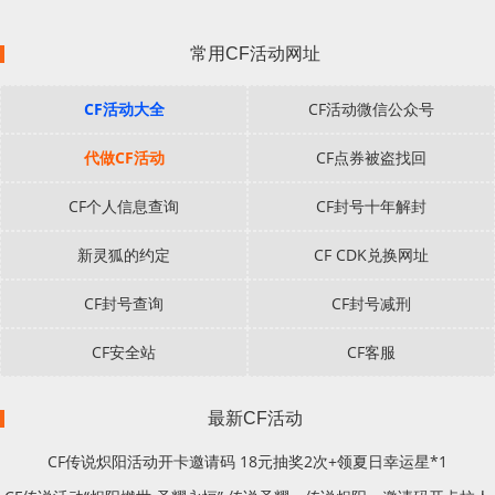
常用CF活动网址
CF活动大全
CF活动微信公众号
代做CF活动
CF点券被盗找回
CF个人信息查询
CF封号十年解封
新灵狐的约定
CF CDK兑换网址
CF封号查询
CF封号减刑
CF安全站
CF客服
最新CF活动
CF传说炽阳活动开卡邀请码 18元抽奖2次+领夏日幸运星*1