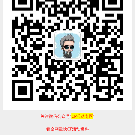
关注微信公众号“
CF活动专区
”
看全网最快CF活动爆料