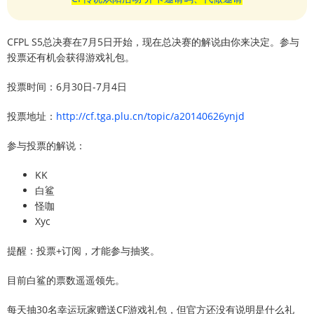
CFPL S5总决赛在7月5日开始，现在总决赛的解说由你来决定。参与
投票还有机会获得游戏礼包。
投票时间：6月30日-7月4日
投票地址：
http://cf.tga.plu.cn/topic/a20140626ynjd
参与投票的解说：
KK
白鲨
怪咖
Xyc
提醒：投票+订阅，才能参与抽奖。
目前白鲨的票数遥遥领先。
每天抽30名幸运玩家赠送CF游戏礼包，但官方还没有说明是什么礼