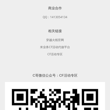
商业合作
QQ：1413054134
相关链接
穿越火线官网
米业务CF活动代做平台
CF活动专区
C哥微信公众号：CF活动专区