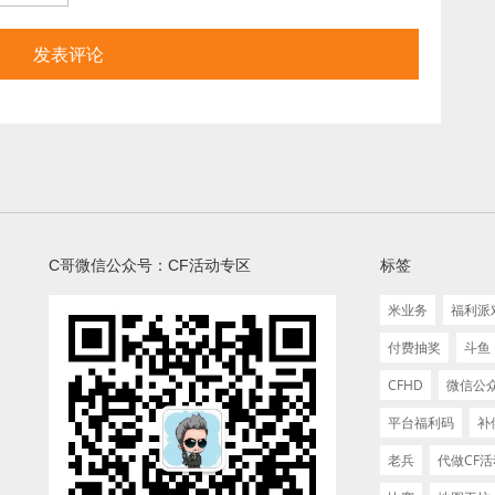
C哥微信公众号：CF活动专区
标签
米业务
福利派
付费抽奖
斗鱼
CFHD
微信公
平台福利码
补
老兵
代做CF