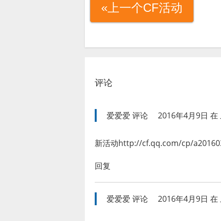
«上一个CF活动
评论
爱爱爱
评论
2016年4月9日 在 
新活动http://cf.qq.com/cp/a201603
回复
爱爱爱
评论
2016年4月9日 在 