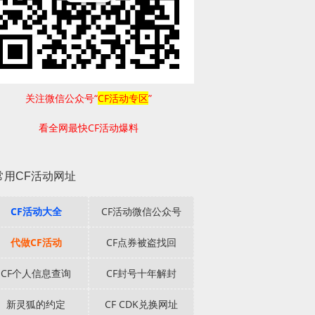
关注微信公众号“
CF活动专区
”
看全网最快CF活动爆料
常用CF活动网址
CF活动大全
CF活动微信公众号
代做CF活动
CF点券被盗找回
CF个人信息查询
CF封号十年解封
新灵狐的约定
CF CDK兑换网址