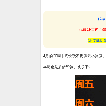
代做
代做CF雷神-1
CF传说炽
4月的CF周末痛快玩不提供武器奖励
本周也是多倍经验、被杀不计、