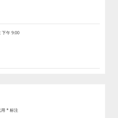
 下午 9:00
已用
*
标注