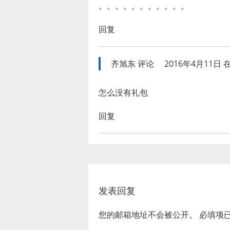
。。。。。。。。。。。
回复
齐旭东
评论
2016年4月11日 在
怎么没有礼包
回复
发表回复
您的邮箱地址不会被公开。
必填项