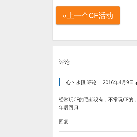
«上一个CF活动
评论
心丶永恒
评论
2016年4月9日 在
经常玩CF的毛都没有，不常玩CF
年后回归.
回复