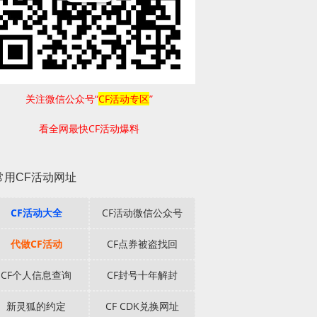
关注微信公众号“
CF活动专区
”
看全网最快CF活动爆料
常用CF活动网址
CF活动大全
CF活动微信公众号
代做CF活动
CF点券被盗找回
CF个人信息查询
CF封号十年解封
新灵狐的约定
CF CDK兑换网址