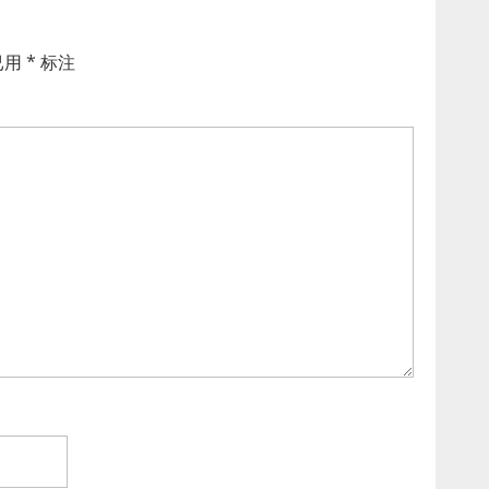
已用
*
标注