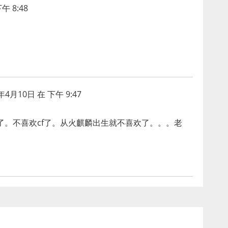
午 8:48
年4月10日 在 下午 9:47
了。不喜欢cf了。从火麒麟出生就不喜欢了。。。老