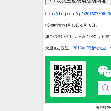
CF老兵重返战场活动网址
http://cf.qq.com/cp/a20160330lhl/
活动时间为4月10日-5月10日。
如果你是CF老兵，应该也很久没有关
欢迎点击这里：
2016年CF活动大全
（
关注微信