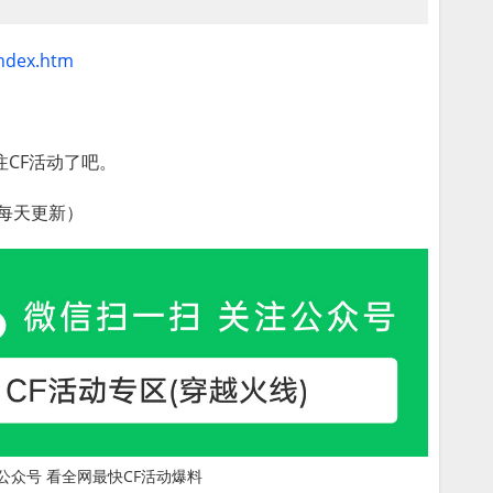
index.htm
注CF活动了吧。
每天更新）
公众号 看全网最快CF活动爆料