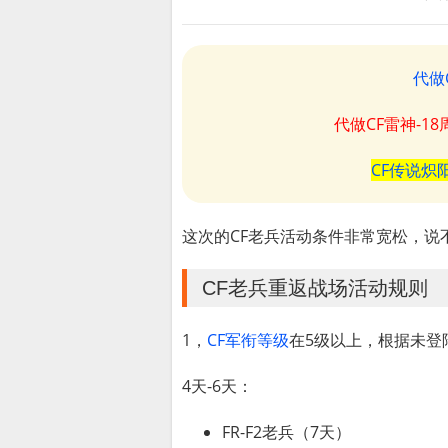
代做
代做CF雷神-1
CF传说炽
这次的CF老兵活动条件非常宽松，说
CF老兵重返战场活动规则
1，
CF军衔等级
在5级以上，根据未登
4天-6天：
FR-F2老兵（7天）