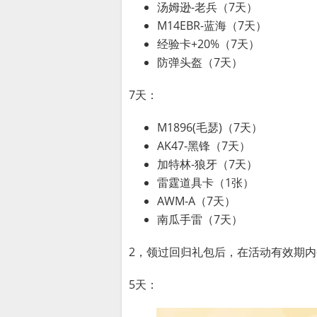
汤姆逊-老兵（7天）
M14EBR-蓝海（7天）
经验卡+20%（7天）
防弹头盔（7天）
7天：
M1896(毛瑟)（7天）
AK47-黑锋（7天）
加特林-狼牙（7天）
雷霆道具卡（1张）
AWM-A（7天）
南瓜手雷（7天）
2，领过回归礼包后，在活动有效期
5天：