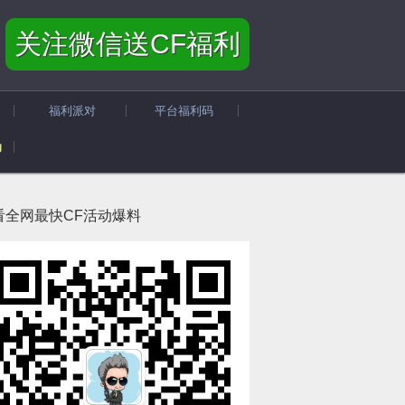
关注微信送CF福利
福利派对
平台福利码
动
看全网最快CF活动爆料