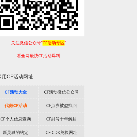
关注微信公众号“
CF活动专区
”
看全网最快CF活动爆料
常用CF活动网址
CF活动大全
CF活动微信公众号
代做CF活动
CF点券被盗找回
CF个人信息查询
CF封号十年解封
新灵狐的约定
CF CDK兑换网址