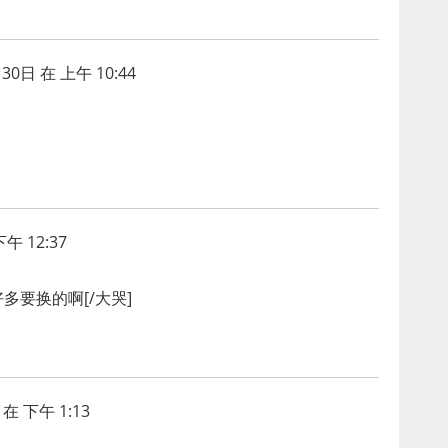
30日 在 上午 10:44
午 12:37
多要换的啊[/大哭]
在 下午 1:13