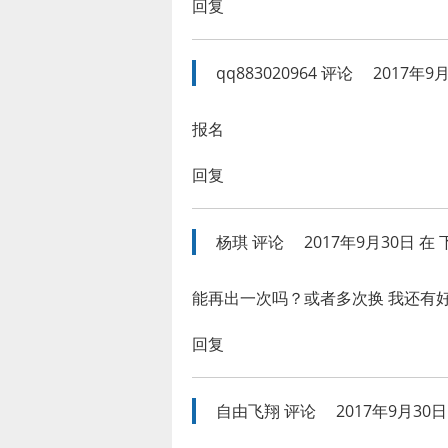
回复
qq883020964
评论
2017年9月
报名
回复
杨琪
评论
2017年9月30日 在 下
能再出一次吗？或者多次换 我还有好
回复
自由飞翔
评论
2017年9月30日 