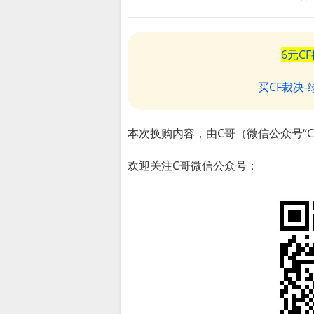
6元C
买CF裁决
本次换购内容，由C哥（微信公众号“C
欢迎关注C哥微信公众号：