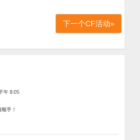
下一个CF活动»
下午 8:05
雄顺手！