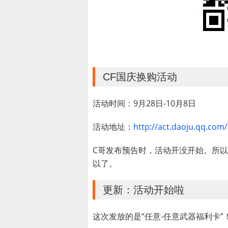
CF国庆换购活动
活动时间：9月28日-10月8日
活动地址：
http://act.daoju.qq.co
C哥发布预告时，活动开没开始。所以网
以了。
更新：活动开始啦
这次发放的是“任意-任意武器福利卡”