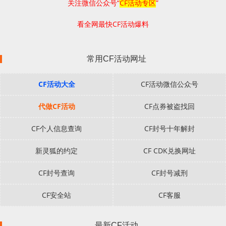
关注微信公众号“
CF活动专区
”
看全网最快CF活动爆料
常用CF活动网址
CF活动大全
CF活动微信公众号
代做CF活动
CF点券被盗找回
CF个人信息查询
CF封号十年解封
新灵狐的约定
CF CDK兑换网址
CF封号查询
CF封号减刑
CF安全站
CF客服
最新CF活动