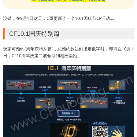
没错，在9月1日这天，C哥更新了一个10.1国庆节CF活动……
CF10.1国庆特别篇
玩家可预约“周年庆特别篇”，总预约数达到指定数字时，即可在10月1
日，CF10周年庆第二波领取到相应奖励。