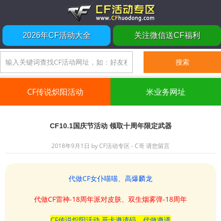
2026年CF活动大全
关注微信送CF福利
CF传说炽阳活动
米业务网址
CF10.1国庆节活动 领取十周年限定武器
2018年9月1日
by
CF活动专区 - C哥
请您留言
代做CF女仆喵喵、高爆麟龙
代做CF雷神-18周年派对皮肤、双生烟雾弹-18周年
CF传说炽阳活动 开卡邀请码、代做邀请