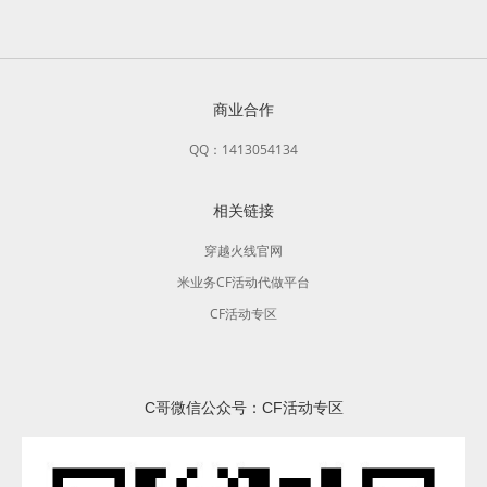
商业合作
QQ：1413054134
相关链接
穿越火线官网
米业务CF活动代做平台
CF活动专区
C哥微信公众号：CF活动专区