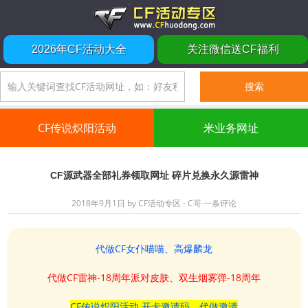
2026年CF活动大全
关注微信送CF福利
CF传说炽阳活动
米业务网址
CF源武器全部礼券领取网址 碎片兑换永久源雷神
2018年9月1日
by
CF活动专区 - C哥
一条评论
代做CF女仆喵喵、高爆麟龙
代做CF雷神-18周年派对皮肤、双生烟雾弹-18周年
CF传说炽阳活动 开卡邀请码、代做邀请