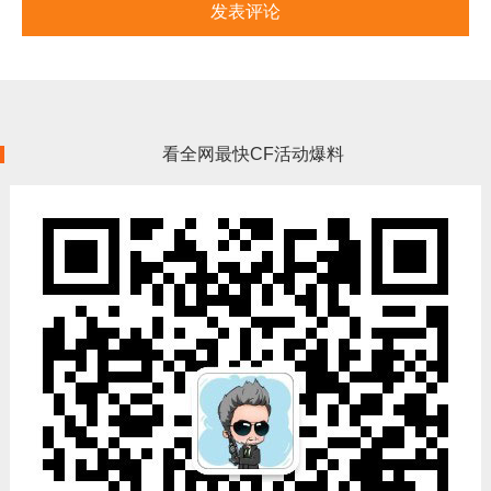
看全网最快CF活动爆料