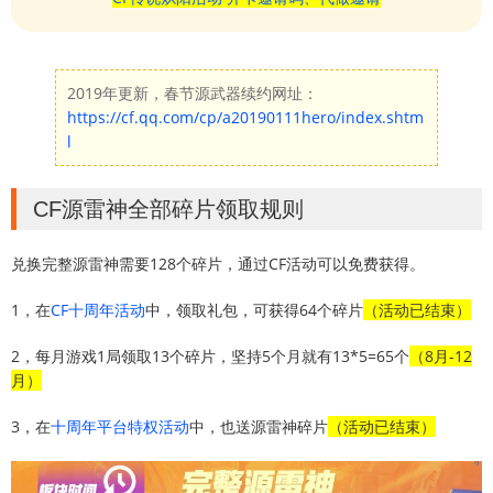
2019年更新，春节源武器续约网址：
https://cf.qq.com/cp/a20190111hero/index.shtm
l
CF源雷神全部碎片领取规则
兑换完整源雷神需要128个碎片，通过CF活动可以免费获得。
1，在
CF十周年活动
中，领取礼包，可获得64个碎片
（活动已结束）
2，每月游戏1局领取13个碎片，坚持5个月就有13*5=65个
（8月-12
月）
3，在
十周年平台特权活动
中，也送源雷神碎片
（活动已结束）