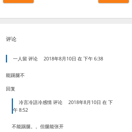
评论
一人留
评论
2018年8月10日 在 下午 6:38
能踢腿不
回复
冷言冷語冷感情
评论
2018年8月10日 在 下
午 8:52
不能踢腿。。但腿能张开