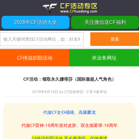
2026年CF活动大全
关注微信送CF福利
CF传说炽阳活动
米业务网址
CF活动：领取永久娜塔莎（国际服超人气角色）
2018年8月10日
by
CF活动专区 - C哥
6条评论
代做CF女仆喵喵、高爆麟龙
代做CF雷神-18周年派对皮肤、双生烟雾弹-18周年
CF传说炽阳活动 开卡邀请码、代做邀请