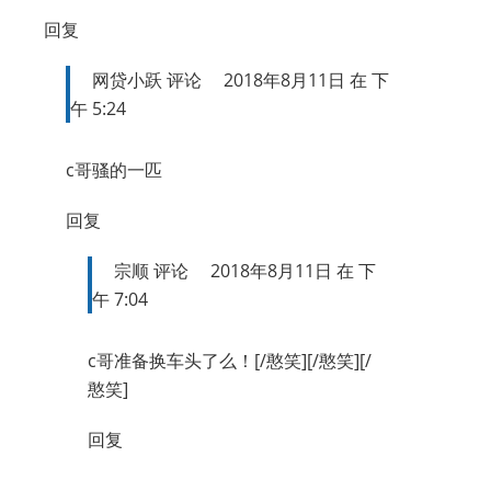
回复
网贷小跃
评论
2018年8月11日 在 下
午 5:24
c哥骚的一匹
回复
宗顺
评论
2018年8月11日 在 下
午 7:04
c哥准备换车头了么！[/憨笑][/憨笑][/
憨笑]
回复