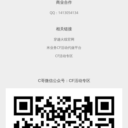
商业合作
QQ：1413054134
相关链接
穿越火线官网
米业务CF活动代做平台
CF活动专区
C哥微信公众号：CF活动专区