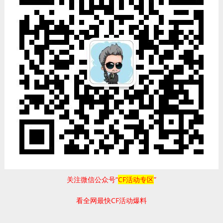
关注微信公众号“
CF活动专区
”
看全网最快CF活动爆料