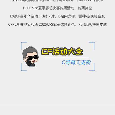
CFPL S28夏季赛总决赛购票活动、购票奖励
B站CF嘉年华活动：B站卡片、B站闪光弹、雷神-蓝风铃皮肤
CFPL夏决押宝活动 2025CFS冠军炫彩背包、7天妮妮/拼搏皮肤