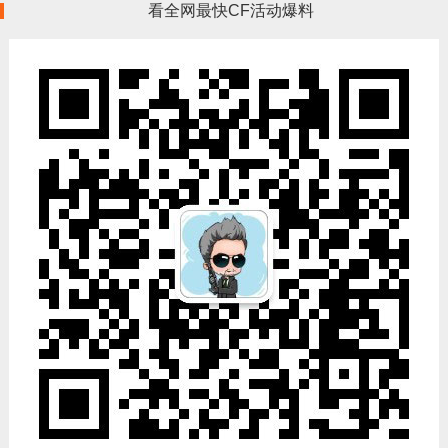
看全网最快CF活动爆料