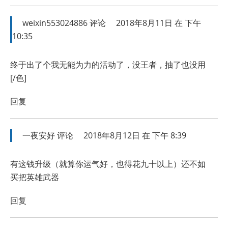
weixin553024886
评论
2018年8月11日 在 下午
10:35
终于出了个我无能为力的活动了，没王者，抽了也没用
[/色]
回复
一夜安好
评论
2018年8月12日 在 下午 8:39
有这钱升级（就算你运气好，也得花九十以上）还不如
买把英雄武器
回复