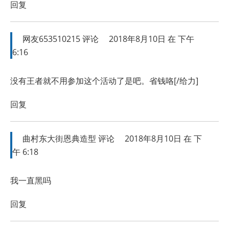
回复
网友653510215
评论
2018年8月10日 在 下午
6:16
没有王者就不用参加这个活动了是吧。省钱咯[/给力]
回复
曲村东大街恩典造型
评论
2018年8月10日 在 下
午 6:18
我一直黑吗
回复