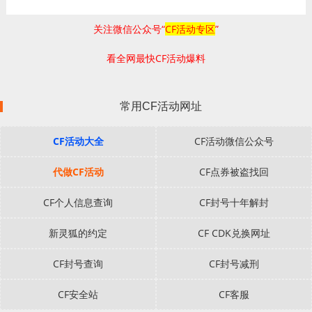
关注微信公众号“
CF活动专区
”
看全网最快CF活动爆料
常用CF活动网址
CF活动大全
CF活动微信公众号
代做CF活动
CF点券被盗找回
CF个人信息查询
CF封号十年解封
新灵狐的约定
CF CDK兑换网址
CF封号查询
CF封号减刑
CF安全站
CF客服