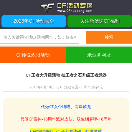
2026年CF活动大全
关注微信送CF福利
CF传说炽阳活动
米业务网址
CF王者大升级活动 抽王者之石升级王者武器
2018年8月10日
by
CF活动专区 - C哥
13条评论
代做CF女仆喵喵、高爆麟龙
代做CF雷神-18周年派对皮肤、双生烟雾弹-18周年
CF传说炽阳活动 开卡邀请码、代做邀请