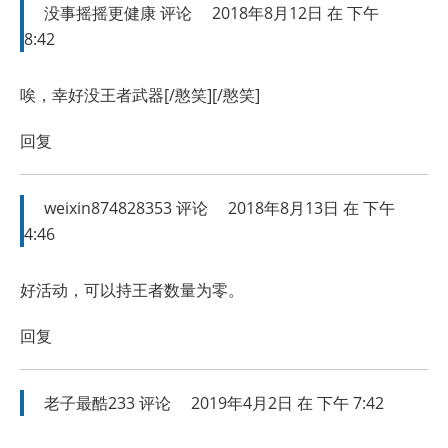
没事摇摇更健康
评论
2018年8月12日 在 下午
8:42
唉，幸好没王者武器[/憨笑][/憨笑]
回复
weixin874828353
评论
2018年8月13日 在 下午
4:46
好活动，可以持王者数量为零。
回复
老子最酷233
评论
2019年4月2日 在 下午 7:42