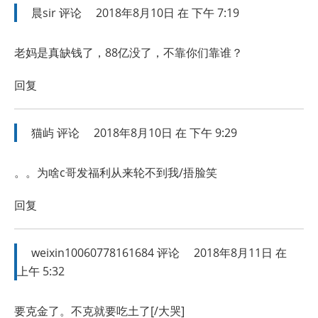
晨sir
评论
2018年8月10日 在 下午 7:19
老妈是真缺钱了，88亿没了，不靠你们靠谁？
回复
猫屿
评论
2018年8月10日 在 下午 9:29
。。为啥c哥发福利从来轮不到我/捂脸笑
回复
weixin10060778161684
评论
2018年8月11日 在
上午 5:32
要克金了。不克就要吃土了[/大哭]