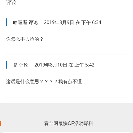
评论
哈喔喔
评论
2019年8月9日 在 下午 6:34
你怎么不去抢的？
是
评论
2019年8月10日 在 上午 5:42
这话是什么意思？？？？我有点不懂
看全网最快CF活动爆料