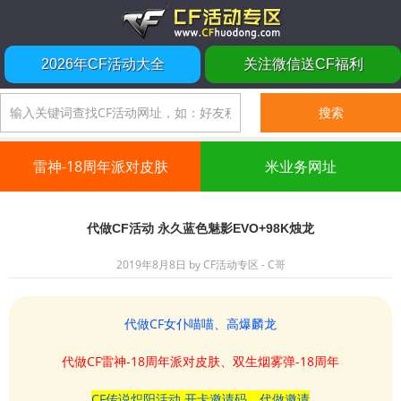
2026年CF活动大全
关注微信送CF福利
雷神-18周年派对皮肤
米业务网址
代做CF活动 永久蓝色魅影EVO+98K烛龙
2019年8月8日
by
CF活动专区 - C哥
代做CF女仆喵喵、高爆麟龙
代做CF雷神-18周年派对皮肤、双生烟雾弹-18周年
CF传说炽阳活动 开卡邀请码、代做邀请