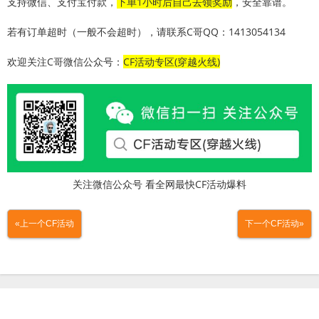
支持微信、支付宝付款，
下单
1
小时后自己去领奖励
，安全靠谱。
若有订单超时（一般不会超时），请联系C哥QQ：1413054134
欢迎关注C哥微信公众号：
CF
活动专区
(
穿越火线
)
关注微信公众号 看全网最快CF活动爆料
«上一个CF活动
下一个CF活动»