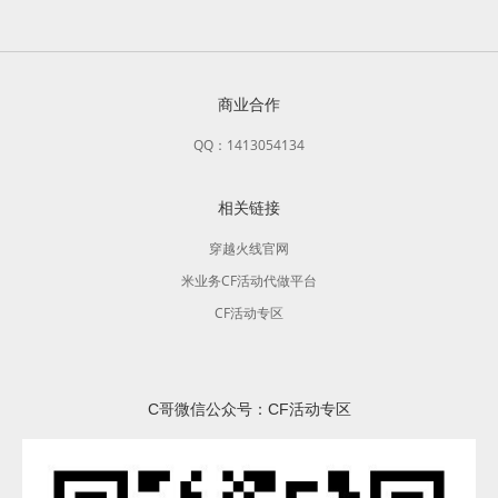
商业合作
QQ：1413054134
相关链接
穿越火线官网
米业务CF活动代做平台
CF活动专区
C哥微信公众号：CF活动专区