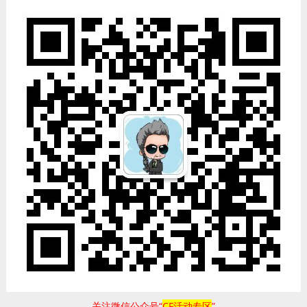
关注微信公众号“
CF活动专区
”