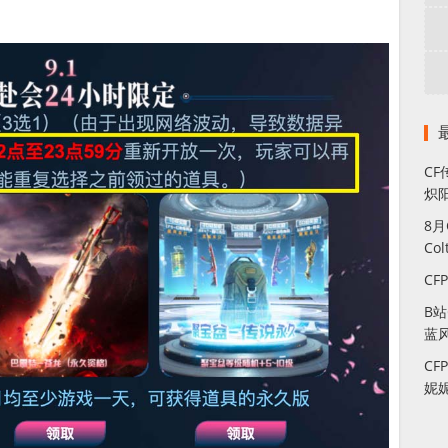
CF
炽
8
Co
CF
B
蓝
CF
妮