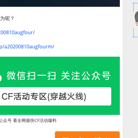
认为呢？
200810augfour/
/cp/a20200810augfourm/
公众号 看全网最快CF活动爆料