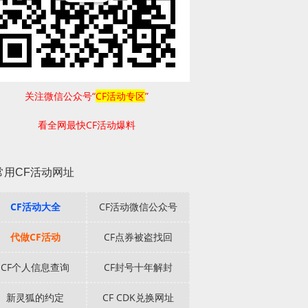
关注微信公众号“
CF活动专区
”
看全网最快CF活动爆料
常用CF活动网址
CF活动大全
CF活动微信公众号
代做CF活动
CF点券被盗找回
CF个人信息查询
CF封号十年解封
新灵狐的约定
CF CDK兑换网址