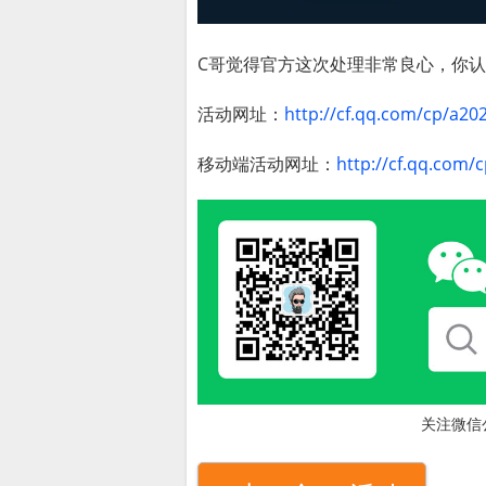
C哥觉得官方这次处理非常良心，你
活动网址：
http://cf.qq.com/cp/a20
移动端活动网址：
http://cf.qq.com
关注微信