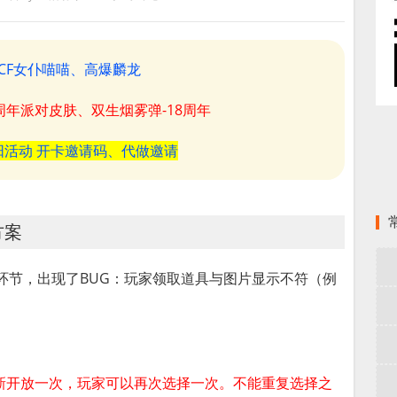
CF女仆喵喵、高爆麟龙
8周年派对皮肤、双生烟雾弹-18周年
阳活动 开卡邀请码、代做邀请
方案
1”环节，出现了BUG：玩家领取道具与图片显示不符（例
。
新开放一次，玩家可以再次选择一次。不能重复选择之