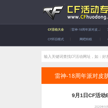
CF活动大全
雷神-18周年派对皮肤
CF怀旧模式
网吧特权
雷神-18周年派对皮
9月1日CF活动
2020年9