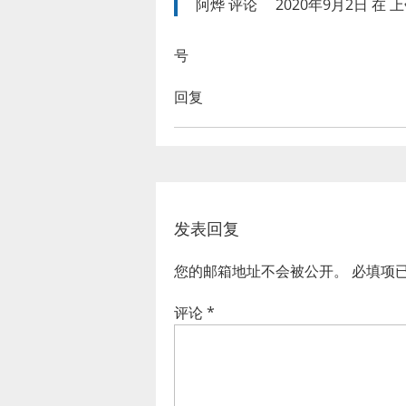
阿烨
评论
2020年9月2日 在 上午
号
回复
发表回复
您的邮箱地址不会被公开。
必填项
评论
*