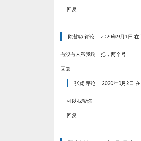
回复
陈哲聪
评论
2020年9月1日 在 
有没有人帮我刷一把，两个号
回复
张虎
评论
2020年9月2日 在 
可以我帮你
回复