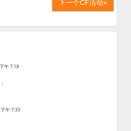
下一个CF活动»
下午 7:18
，
下午 7:33