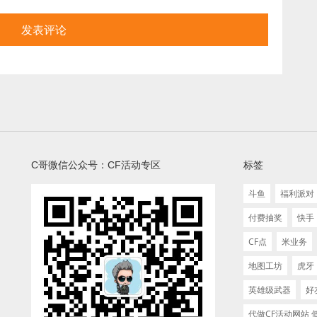
C哥微信公众号：CF活动专区
标签
斗鱼
福利派对
付费抽奖
快手
CF点
米业务
地图工坊
虎牙
英雄级武器
好
代做CF活动网站