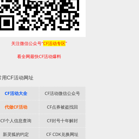
关注微信公众号“
CF活动专区
”
看全网最快CF活动爆料
常用CF活动网址
CF活动大全
CF活动微信公众号
代做CF活动
CF点券被盗找回
CF个人信息查询
CF封号十年解封
新灵狐的约定
CF CDK兑换网址