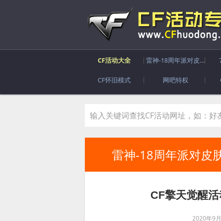
CF活动大全
雷神-18周年派对皮肤
CF怀旧模式
网吧特权
雷神-18周年派对皮
CF擎天觉醒
2020年9