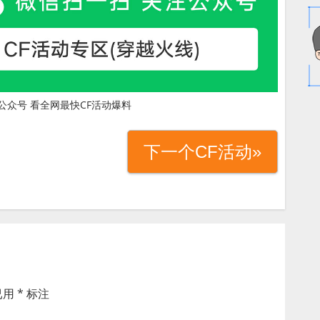
公众号 看全网最快CF活动爆料
下一个CF活动»
已用
*
标注