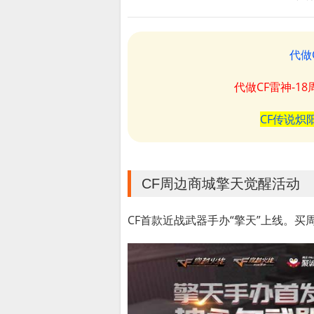
代做
代做CF雷神-1
CF传说炽
CF周边商城擎天觉醒活动
CF首款近战武器手办“擎天”上线。