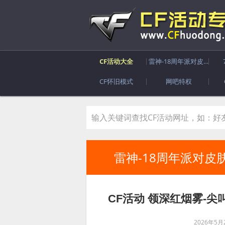
CF活动大全
雷神-18周年派对皮肤
CF怀旧模式
网吧特权
雷神-18周年派对皮
CF活动 领深红烟雾-尖
2026年5月