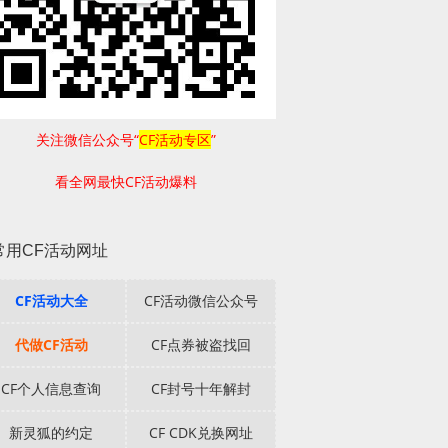
关注微信公众号“
CF活动专区
”
看全网最快CF活动爆料
常用CF活动网址
CF活动大全
CF活动微信公众号
代做CF活动
CF点券被盗找回
CF个人信息查询
CF封号十年解封
新灵狐的约定
CF CDK兑换网址