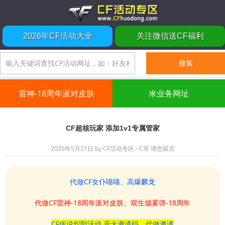
2026年CF活动大全
关注微信送CF福利
雷神-18周年派对皮肤
米业务网址
CF超核玩家 添加1v1专属管家
2026年5月21日
by
CF活动专区 - C哥
请您留言
代做CF女仆喵喵、高爆麟龙
代做CF雷神-18周年派对皮肤、双生烟雾弹-18周年
CF传说炽阳活动 开卡邀请码、代做邀请