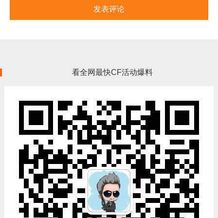
看全网最快CF活动爆料