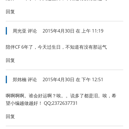
回复
周光亚
评论
2015年4月30日 在 上午 11:19
陪伴CF 6年了，今天过生日，不知道有没有那运气
回复
郑炜楠
评论
2015年4月30日 在 下午 12:51
啊啊啊啊。谁会好运啊？唉。。说多了都是泪。唉，希
望小编越做越好！ QQ;2372637731
回复