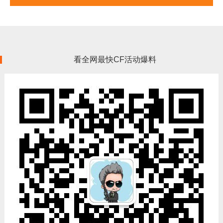
看全网最快CF活动爆料