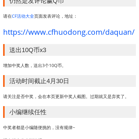
仍然是发评论赢Q币
请在
CF活动大全
页面发表评论，地址：
https://www.cfhuodong.com/daquan/
送出10Q币x3
增加中奖人数，送出3个10Q币。
活动时间截止4月30日
请关注是否中奖，会在本页更新中奖人截图。过期就又是弃奖了。
小编继续任性
中奖者都是小编随便挑的，没有规律~