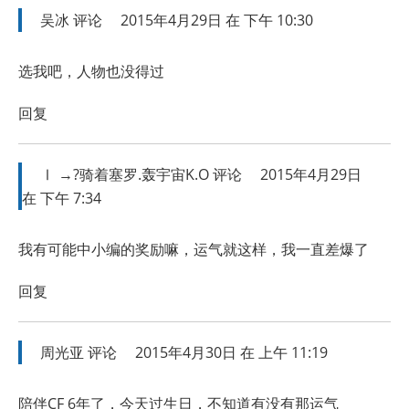
吴冰
评论
2015年4月29日 在 下午 10:30
选我吧，人物也没得过
回复
Ⅰ →?骑着塞罗.轰宇宙K.O
评论
2015年4月29日
在 下午 7:34
我有可能中小编的奖励嘛，运气就这样，我一直差爆了
回复
周光亚
评论
2015年4月30日 在 上午 11:19
陪伴CF 6年了，今天过生日，不知道有没有那运气