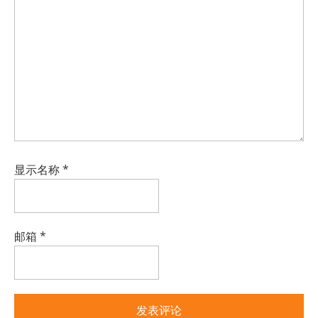
显示名称
*
邮箱
*