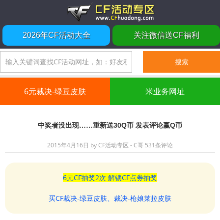
2026年CF活动大全
关注微信送CF福利
6元裁决-绿豆皮肤
米业务网址
中奖者没出现……重新送30Q币 发表评论赢Q币
2015年4月16日
by
CF活动专区 - C哥
531条评论
6元CF抽奖2次 解锁CF点券抽奖
买CF裁决-绿豆皮肤、裁决-枪娘莱拉皮肤