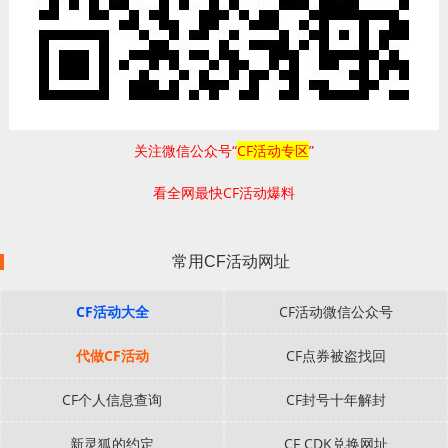
关注微信公众号“
CF活动专区
”
看全网最快CF活动爆料
常用CF活动网址
CF活动大全
CF活动微信公众号
代做CF活动
CF点券被盗找回
CF个人信息查询
CF封号十年解封
新灵狐的约定
CF CDK兑换网址