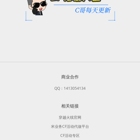
商业合作
QQ：1413054134
相关链接
穿越火线官网
米业务CF活动代做平台
CF活动专区