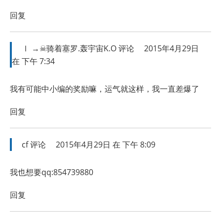
回复
Ⅰ →☠骑着塞罗.轰宇宙K.O
评论
2015年4月29日
在 下午 7:34
我有可能中小编的奖励嘛，运气就这样，我一直差爆了
回复
cf
评论
2015年4月29日 在 下午 8:09
我也想要qq:854739880
回复